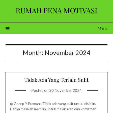
Skip
RUMAH PENA MOTIVASI
to
content
Menu
Month:
November 2024
Tidak Ada Yang Terlalu Sulit
Posted on
30 November 2024
@ Cecep Y Pramana Tidak ada yang sulit untuk disiplin.
Hanya masalah memilih untuk melakukan dan komitmen