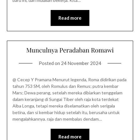
baru ini, dan mulailah bekerja. Kita…
Read more
Munculnya Peradaban Romawi
Posted on
24 November 2024
@ Cecep Y Pramana Menurut legenda, Roma didirikan pada
tahun 753 SM, oleh Romulus dan Remus; putra kembar
Mars; Dewa perang, setelah mereka dibiarkan tenggelam
dalam keranjang di Sungai Tiber oleh raja kota terdekat
Alba Longa, tetapi mereka diselamatkan oleh serigala
betina, dan si kembar hidup setelah itu, berusaha untuk
mengalahkannya. raja dan membalas dendam…
Read more