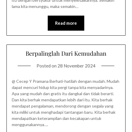
itu dengan bersyukur untuk menyelesaikannya. Semakin
lama kita menunggu, maka semakin…
Read more
Berpalinglah Dari Kemudahan
Posted on
28 November 2024
@ Cecep Y Pramana Berhati-hatilah dengan mudah. Mudah
dapat mencuri hidup kita pergi tanpa kita menyadarinya.
Apa yang mudah dan gratis itu dangkal dan tidak berarti.
Dan kita berhak mendapatkan lebih dari itu. Kita berhak
mendapat pengalaman, mendorong dengan segala yang
kita miliki untuk menghadapi tantangan baru. Kita berhak
mendapatkan keterampilan dan kecakapan untuk
menggunakannya….