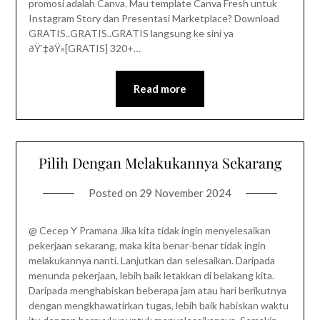
promosi adalah Canva. Mau template Canva Fresh untuk
Instagram Story dan Presentasi Marketplace? Download
GRATIS..GRATIS..GRATIS langsung ke sini ya
ðŸ‘‡ðŸ»[GRATIS] 320+…
Read more
Pilih Dengan Melakukannya Sekarang
Posted on
29 November 2024
@ Cecep Y Pramana Jika kita tidak ingin menyelesaikan
pekerjaan sekarang, maka kita benar-benar tidak ingin
melakukannya nanti. Lanjutkan dan selesaikan. Daripada
menunda pekerjaan, lebih baik letakkan di belakang kita.
Daripada menghabiskan beberapa jam atau hari berikutnya
dengan mengkhawatirkan tugas, lebih baik habiskan waktu