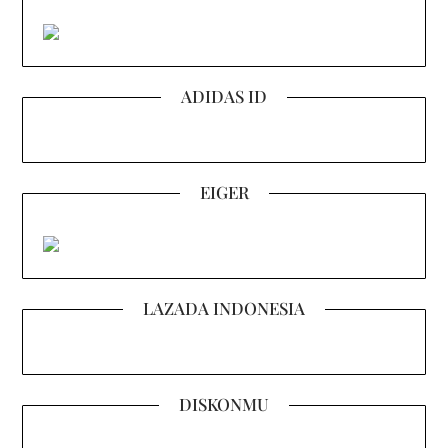
ADIDAS ID
EIGER
LAZADA INDONESIA
DISKONMU