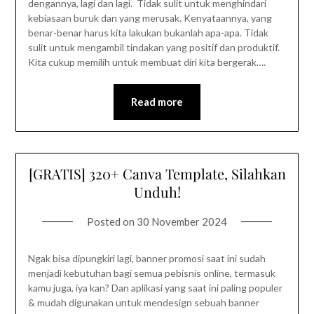
dengannya, lagi dan lagi. Tidak sulit untuk menghindari
kebiasaan buruk dan yang merusak. Kenyataannya, yang
benar-benar harus kita lakukan bukanlah apa-apa. Tidak
sulit untuk mengambil tindakan yang positif dan produktif.
Kita cukup memilih untuk membuat diri kita bergerak….
Read more
[GRATIS] 320+ Canva Template, Silahkan
Unduh!
Posted on
30 November 2024
Ngak bisa dipungkiri lagi, banner promosi saat ini sudah
menjadi kebutuhan bagi semua pebisnis online, termasuk
kamu juga, iya kan? Dan aplikasi yang saat ini paling populer
& mudah digunakan untuk mendesign sebuah banner