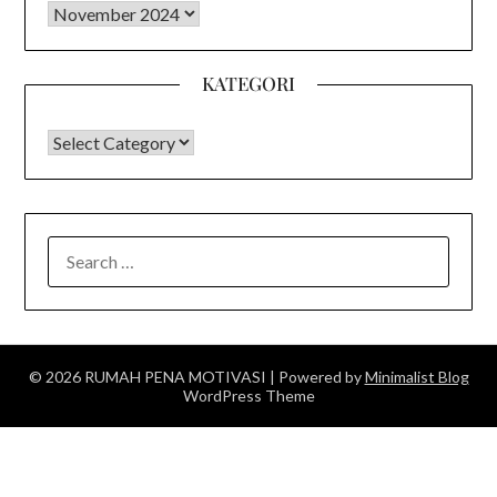
Arsip
KATEGORI
KATEGORI
SEARCH
FOR:
© 2026 RUMAH PENA MOTIVASI
| Powered by
Minimalist Blog
WordPress Theme