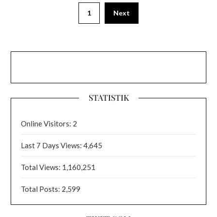
1
Next
STATISTIK
Online Visitors:
2
Last 7 Days Views:
4,645
Total Views:
1,160,251
Total Posts:
2,599