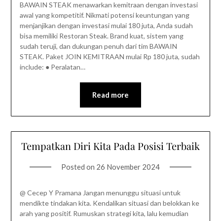
BAWAIN STEAK menawarkan kemitraan dengan investasi
awal yang kompetitif. Nikmati potensi keuntungan yang
menjanjikan dengan investasi mulai 180 juta, Anda sudah
bisa memiliki Restoran Steak. Brand kuat, sistem yang
sudah teruji, dan dukungan penuh dari tim BAWAIN
STEAK. Paket JOIN KEMITRAAN mulai Rp 180 juta, sudah
include: ● Peralatan…
Read more
Tempatkan Diri Kita Pada Posisi Terbaik
Posted on
26 November 2024
@ Cecep Y Pramana Jangan menunggu situasi untuk
mendikte tindakan kita. Kendalikan situasi dan belokkan ke
arah yang positif. Rumuskan strategi kita, lalu kemudian