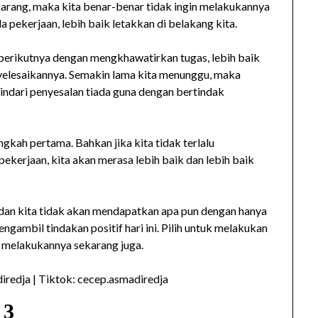
ekarang, maka kita benar-benar tidak ingin melakukannya
a pekerjaan, lebih baik letakkan di belakang kita.
berikutnya dengan mengkhawatirkan tugas, lebih baik
yelesaikannya. Semakin lama kita menunggu, maka
Hindari penyesalan tiada guna dengan bertindak
gkah pertama. Bahkan jika kita tidak terlalu
ekerjaan, kita akan merasa lebih baik dan lebih baik
, dan kita tidak akan mendapatkan apa pun dengan hanya
ambil tindakan positif hari ini. Pilih untuk melakukan
uk melakukannya sekarang juga.
iredja | Tiktok: cecep.asmadiredja
3