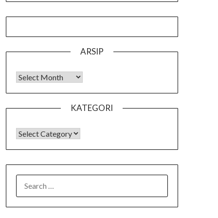
ARSIP
Arsip
KATEGORI
KATEGORI
SEARCH
FOR: