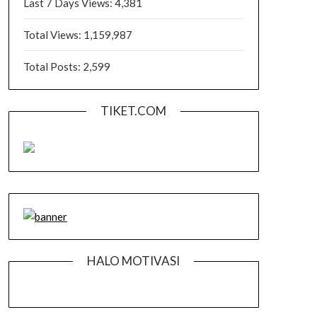
Last 7 Days Views:
4,381
Total Views:
1,159,987
Total Posts:
2,599
TIKET.COM
HALO MOTIVASI