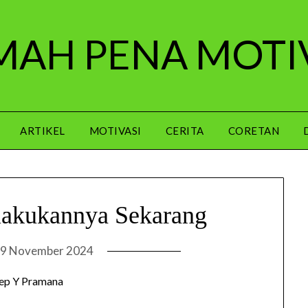
AH PENA MOTI
ARTIKEL
MOTIVASI
CERITA
CORETAN
lakukannya Sekarang
9 November 2024
ep Y Pramana