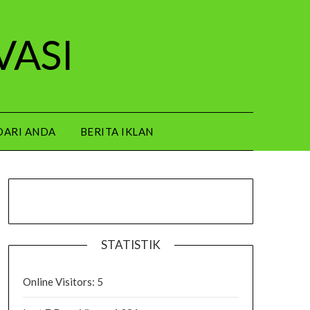
VASI
DARI ANDA
BERITA IKLAN
STATISTIK
Online Visitors:
5