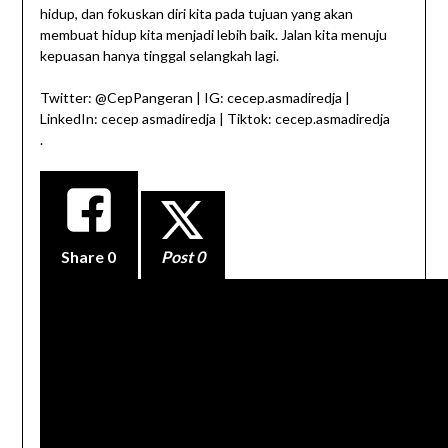
hidup, dan fokuskan diri kita pada tujuan yang akan
membuat hidup kita menjadi lebih baik. Jalan kita menuju
kepuasan hanya tinggal selangkah lagi.
Twitter: @CepPangeran | IG: cecep.asmadiredja |
LinkedIn: cecep asmadiredja | Tiktok: cecep.asmadiredja
.
Share
0
Post 0