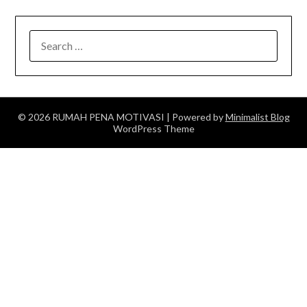
SEARCH
FOR:
© 2026 RUMAH PENA MOTIVASI
| Powered by
Minimalist Blog
WordPress Theme