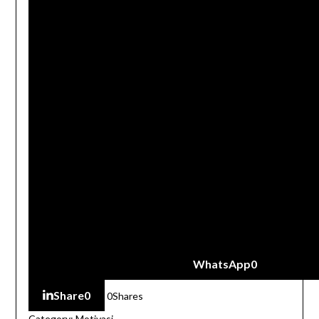
WhatsApp
0
Share
0
0
Shares
Category:
Motivasi