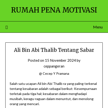
Skip
RUMAH PENA MOTIVASI
to
content
Menu
Ali Bin Abi Thalib Tentang Sabar
Posted on
15 November 2024
by
ceppangeran
@ Cecep Y Pramana
Salah satu ucapan Ali bin Abi Thalib ra yang paling terkenal
tentang kesabaran adalah sebagai berikut: Kesempurnaan
terletak pada tiga hal; kesabaran dalam menghadapi
musibah, keragu-raguan dalam menuntut, dan menolong
orang yang mencari.