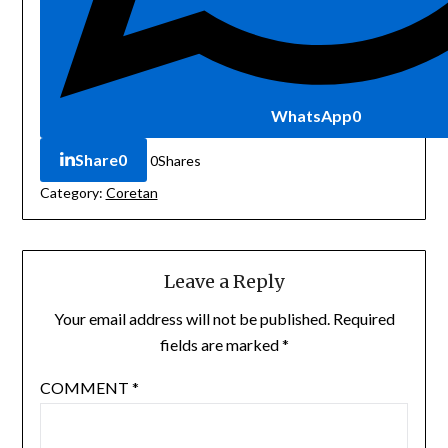
WhatsApp
0
Share
0
0
Shares
Category:
Coretan
Leave a Reply
Your email address will not be published.
Required
fields are marked
*
COMMENT
*