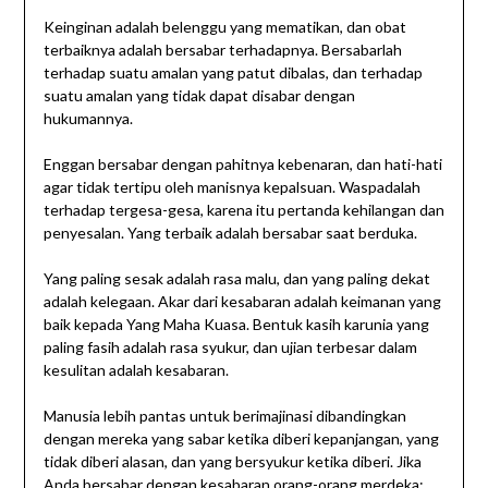
Keinginan adalah belenggu yang mematikan, dan obat
terbaiknya adalah bersabar terhadapnya. Bersabarlah
terhadap suatu amalan yang patut dibalas, dan terhadap
suatu amalan yang tidak dapat disabar dengan
hukumannya.
Enggan bersabar dengan pahitnya kebenaran, dan hati-hati
agar tidak tertipu oleh manisnya kepalsuan. Waspadalah
terhadap tergesa-gesa, karena itu pertanda kehilangan dan
penyesalan. Yang terbaik adalah bersabar saat berduka.
Yang paling sesak adalah rasa malu, dan yang paling dekat
adalah kelegaan. Akar dari kesabaran adalah keimanan yang
baik kepada Yang Maha Kuasa. Bentuk kasih karunia yang
paling fasih adalah rasa syukur, dan ujian terbesar dalam
kesulitan adalah kesabaran.
Manusia lebih pantas untuk berimajinasi dibandingkan
dengan mereka yang sabar ketika diberi kepanjangan, yang
tidak diberi alasan, dan yang bersyukur ketika diberi. Jika
Anda bersabar dengan kesabaran orang-orang merdeka;