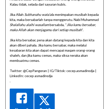
Kalau tidak, selada dari sayuran kubis.
Jika Allah
Subhanahu wata’al
a menimpakan musibah kepada
kita, maka bersabarlah tanpa menggerutu. Nabi Muhammad
Shalallahu alaihi wasallam
bersabda, “
Jika kamu bersabar,
maka Allah akan menjagamu dari setiap musibah
“.
Jika kita bersabar, pena akan datang kepada kita dan kita
akan diberi pahala. Jika kamu bersabar, maka melalui
kesabaran kita akan dapat mencapai maqam orang-orang
shaleh, dan jika kamu cemas, maka siksa neraka akan
membuatmu cemas.
Twitter: @CepPangeran | IG/Tiktok: cecep.asmadiredja |
LinkedIn: cecep asmadiredja
.