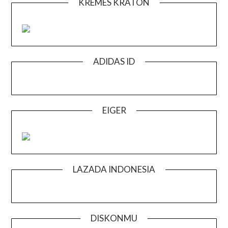
KREMES KRATON
ADIDAS ID
EIGER
LAZADA INDONESIA
DISKONMU