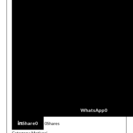
WhatsApp
0
Share
0
0
Shares
Category:
Motivasi