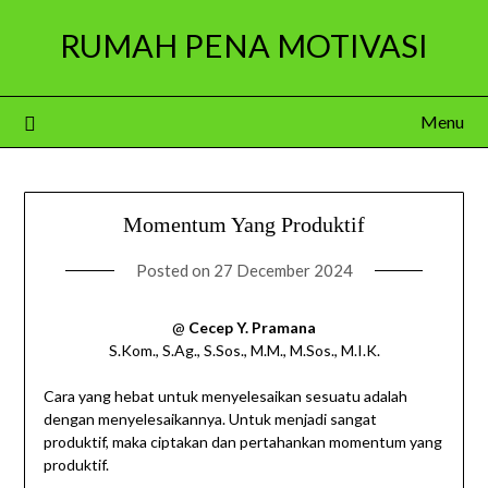
Skip
RUMAH PENA MOTIVASI
to
content
Menu
Momentum Yang Produktif
Posted on
27 December 2024
@
Cecep Y. Pramana
S.Kom., S.Ag., S.Sos., M.M., M.Sos., M.I.K.
Cara yang hebat untuk menyelesaikan sesuatu adalah
dengan menyelesaikannya. Untuk menjadi sangat
produktif, maka ciptakan dan pertahankan momentum yang
produktif.