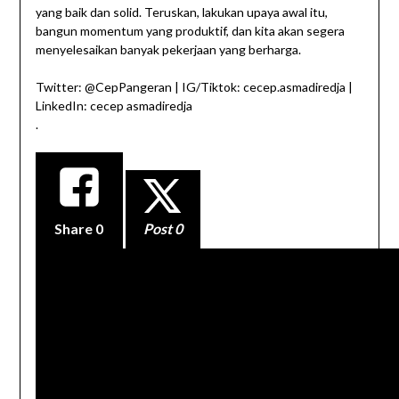
yang baik dan solid. Teruskan, lakukan upaya awal itu,
bangun momentum yang produktif, dan kita akan segera
menyelesaikan banyak pekerjaan yang berharga.
Twitter: @CepPangeran | IG/Tiktok: cecep.asmadiredja |
LinkedIn: cecep asmadiredja
.
Share
0
Post 0