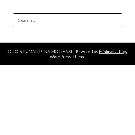
SEARCH
FOR:
© 2026 RUMAH PENA MOTIVASI
| Powered by
Minimalist Blog
WordPress Theme