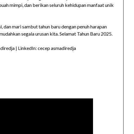
buah mimpi, dan berikan seluruh kehidupan manfaat unik
hi, dan mari sambut tahun baru dengan penuh harapan
mudahkan segala urusan kita. Selamat Tahun Baru 2025.
iredja | LinkedIn: cecep asmadiredja