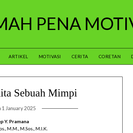
AH PENA MOTI
ARTIKEL
MOTIVASI
CERITA
CORETAN
Kita Sebuah Mimpi
n
1 January 2025
p Y. Pramana
Sos., M.M., M.Sos., M.I.K.