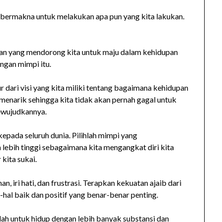
dan bermakna untuk melakukan apa pun yang kita lakukan.
dan yang mendorong kita untuk maju dalam kehidupan
engan mimpi itu.
 ​​dari visi yang kita miliki tentang bagaimana kehidupan
 menarik sehingga kita tidak akan pernah gagal untuk
mewujudkannya.
kepada seluruh dunia. Pilihlah mimpi yang
lebih tinggi sebagaimana kita mengangkat diri kita
kita sukai.
, iri hati, dan frustrasi. Terapkan kekuatan ajaib dari
l-hal baik dan positif yang benar-benar penting.
hlah untuk hidup dengan lebih banyak substansi dan