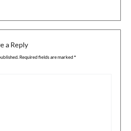
e a Reply
published.
Required fields are marked
*