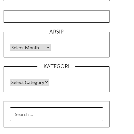
ARSIP
Arsip
KATEGORI
KATEGORI
SEARCH
FOR: