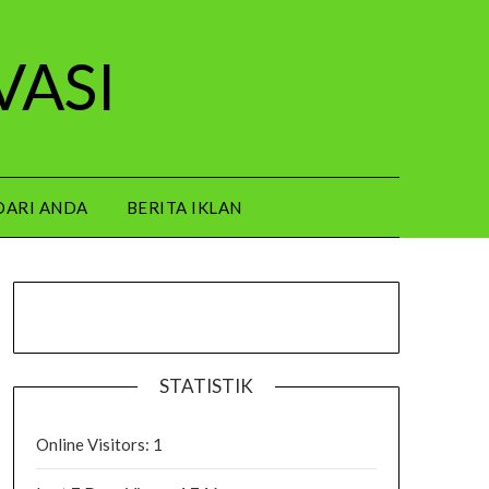
VASI
DARI ANDA
BERITA IKLAN
STATISTIK
Online Visitors:
1