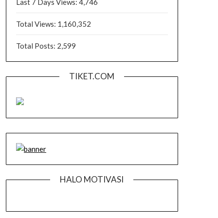
Last 7 Days Views:
4,746
Total Views:
1,160,352
Total Posts:
2,599
TIKET.COM
HALO MOTIVASI