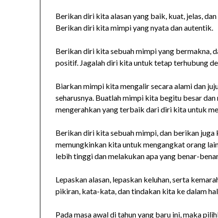
Berikan diri kita alasan yang baik, kuat, jelas, 
Berikan diri kita mimpi yang nyata dan autentik.
Berikan diri kita sebuah mimpi yang bermakna, 
positif. Jagalah diri kita untuk tetap terhubung d
Biarkan mimpi kita mengalir secara alami dan jujur
seharusnya. Buatlah mimpi kita begitu besar dan
mengerahkan yang terbaik dari diri kita untuk 
Berikan diri kita sebuah mimpi, dan berikan juga 
memungkinkan kita untuk mengangkat orang lain 
lebih tinggi dan melakukan apa yang benar-benar 
Lepaskan alasan, lepaskan keluhan, serta kemarahan
pikiran, kata-kata, dan tindakan kita ke dalam ha
Pada masa awal di tahun yang baru ini, maka pili