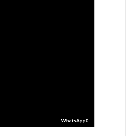
WhatsApp
0