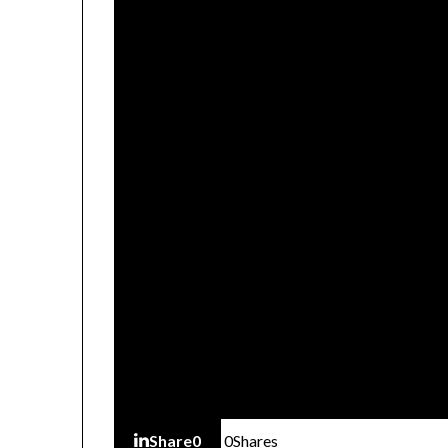
Share
0
0
Shares