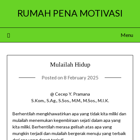
Skip
RUMAH PENA MOTIVASI
to
content
Menu
Mulailah Hidup
Posted on
8 February 2025
@ Cecep Y. Pramana
S.Kom., S.Ag., S.Sos., M.M., M.Sos., M.I.K.
Berhentilah mengkhawatirkan apa yang tidak kita miliki dan
mulailah menemukan kegembiraan sejati dalam apa yang
kita miliki. Berhentilah merasa gelisah atas apa yang
mungkin terjadi dan mulailah bergerak menuju yang terbaik
dari apa yang dapat terjadi.