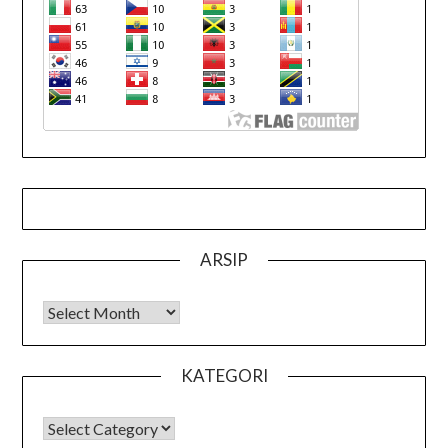
ARSIP
Arsip
KATEGORI
KATEGORI