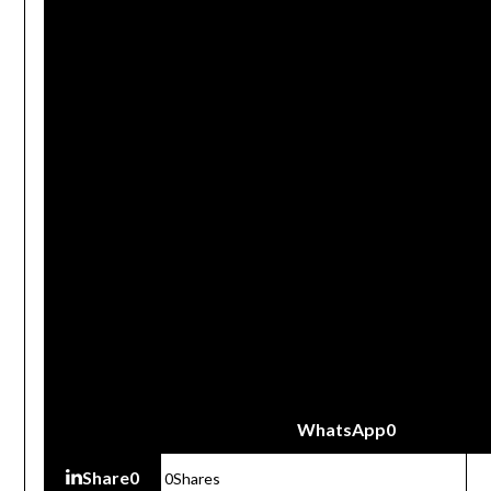
WhatsApp
0
Share
0
0
Shares