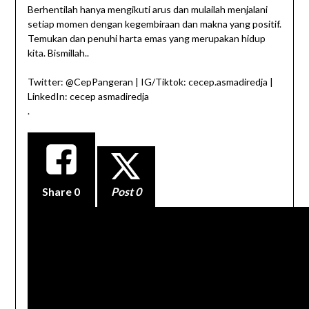
Berhentilah hanya mengikuti arus dan mulailah menjalani
setiap momen dengan kegembiraan dan makna yang positif.
Temukan dan penuhi harta emas yang merupakan hidup
kita. Bismillah..
Twitter: @CepPangeran | IG/Tiktok: cecep.asmadiredja |
LinkedIn: cecep asmadiredja
.
Share
0
Post 0