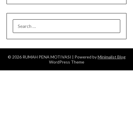
SEARCH
FOR:
© 2026 RUMAH PENA MOTIVASI
| Powered by
Minimalist Blog
WordPress Theme