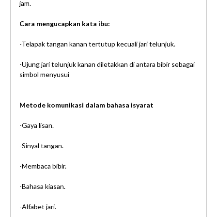
jam.
Cara mengucapkan kata ibu:
-Telapak tangan kanan tertutup kecuali jari telunjuk.
-Ujung jari telunjuk kanan diletakkan di antara bibir sebagai
simbol menyusui
Metode komunikasi dalam bahasa isyarat
-Gaya lisan.
-Sinyal tangan.
-Membaca bibir.
-Bahasa kiasan.
-Alfabet jari.