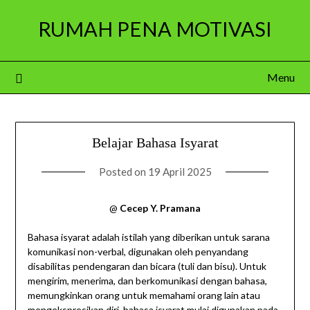
Skip
RUMAH PENA MOTIVASI
to
content
Menu
Belajar Bahasa Isyarat
Posted on
19 April 2025
@
Cecep Y. Pramana
Bahasa isyarat adalah istilah yang diberikan untuk sarana
komunikasi non-verbal, digunakan oleh penyandang
disabilitas pendengaran dan bicara (tuli dan bisu). Untuk
mengirim, menerima, dan berkomunikasi dengan bahasa,
memungkinkan orang untuk memahami orang lain atau
mengekspresikan diri, bahasa isyarat mulai digunakan pada