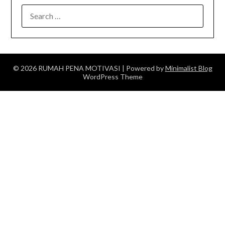
SEARCH
FOR:
© 2026 RUMAH PENA MOTIVASI
| Powered by
Minimalist Blog
WordPress Theme