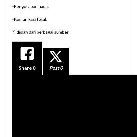
-Pengucapan nada.
-Komunikasi total.
*) diolah dari berbagai sumber
Share
0
Post 0