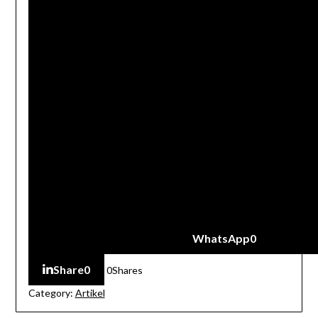
WhatsApp
0
Share
0
0
Shares
Category:
Artikel