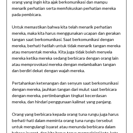
orang yang ingin kita ajak berkomunikasi dan mampu
menarik perhatian serta memfokuskan perhatian mereka
pada pembicara.
Untuk memastikan bahwa kita telah menarik perhatian
mereka, maka kita harus menggunakan ucapan dan gerakan
tangan saat berkomunikasi. Saat berkomunikasi dengan
mereka, berhati-hatilah untuk tidak menarik tangan mereka
atau menyentak mereka. Kita juga tidak boleh menyela
mereka ketika mereka sedang berbicara dengan orang lain
atau memprovokasi mereka dengan melambaikan tangan
dan berdiri dekat dengan wajah mereka.
Pertahankan ketenangan dan senyum saat berkomunikasi
dengan mereka, jauhkan tangan dari mulut saat berbicara
dengan mereka, pertimbangkan tingkat kecerdasan
mereka, dan hindari penggunaan kalimat yang panjang.
Orang yang berbicara kepada orang tuna rungu juga harus
berhati-hati dalam meminta orang tuna rungu tersebut
untuk mengulangi isyarat atau menunda berbicara dalam
bahasa isyarat, dan kita harus terus mempelajari kata-kata