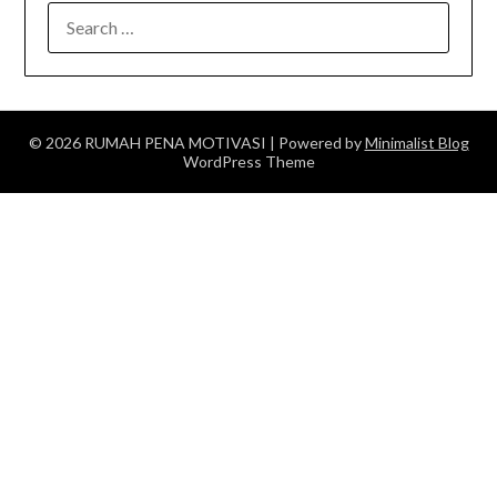
SEARCH
FOR:
© 2026 RUMAH PENA MOTIVASI
| Powered by
Minimalist Blog
WordPress Theme