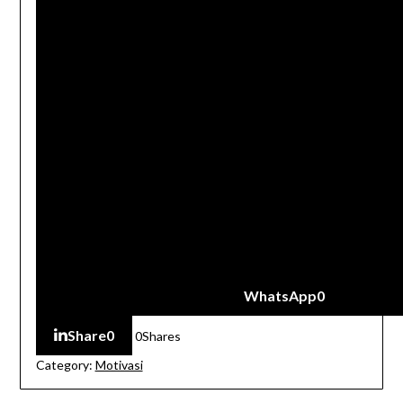
WhatsApp
0
Share
0
0
Shares
Category:
Motivasi