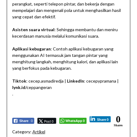
perangkat, seperti telepon pintar, dan bekerja dengan
mempelajari dan mengenali pola untuk menghasilkan hasil
yang cepat dan efektif.
Asisten suara virtual
: Sehingga membantu dan meniru
kecerdasan manusia melalui komunikasi suara.
Aplikasi kebugaran
: Contoh aplikasi kebugaran yang
menggunakan AI termasuk jam tangan pintar yang
menghitung langkah, menghitung kalori, dan aplikasi lain
yang berfokus pada kebugaran.
Tiktok
: cecep.asmadiredja |
LinkedIn
: cecepypramana |
lynk.id
/ceppangeran
.
0
Share
0
WhatsApp
Post 0
Share
0
0
Shares
Category:
Artikel