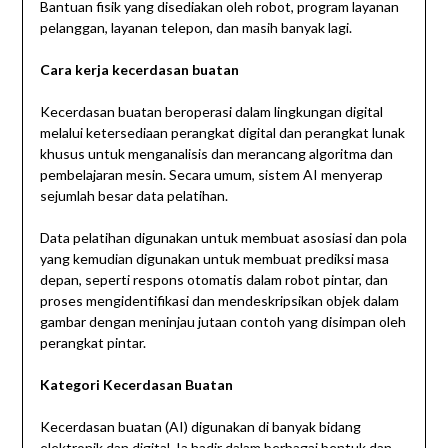
Bantuan fisik yang disediakan oleh robot, program layanan
pelanggan, layanan telepon, dan masih banyak lagi.
Cara kerja kecerdasan buatan
Kecerdasan buatan beroperasi dalam lingkungan digital
melalui ketersediaan perangkat digital dan perangkat lunak
khusus untuk menganalisis dan merancang algoritma dan
pembelajaran mesin. Secara umum, sistem AI menyerap
sejumlah besar data pelatihan.
Data pelatihan digunakan untuk membuat asosiasi dan pola
yang kemudian digunakan untuk membuat prediksi masa
depan, seperti respons otomatis dalam robot pintar, dan
proses mengidentifikasi dan mendeskripsikan objek dalam
gambar dengan meninjau jutaan contoh yang disimpan oleh
perangkat pintar.
Kategori Kecerdasan Buatan
Kecerdasan buatan (AI) digunakan di banyak bidang
elektronik dan digital. Ia hadir dalam berbagai bentuk dan