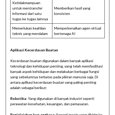
Ketidakmampuan
untuk mentransfer
Memberikan hasil yang
informasi dari satu
konsisten
tugas ke tugas lainnya
Memerlukan keahlian
Memperkenalkan agen virtual
teknis yang mendalam
bertenaga AI
Aplikasi Kecerdasan Buatan
Kecerdasan buatan digunakan dalam banyak aplikasi
teknologi dan kehidupan penting, yang telah memfasilitasi
banyak aspek kehidupan dan melakukan berbagai fungsi
yang sebelumnya terbatas pada pikiran manusia saja. Di
antara aplikasi kecerdasan buatan yang paling penting
adalah sebagai berikut:
Robotika
: Yang digunakan di banyak industri seperti
perawatan kesehatan, keuangan, dan pemasaran.
Penjelajahan luar angkasa
: Seperti mesin yang dikirim ke