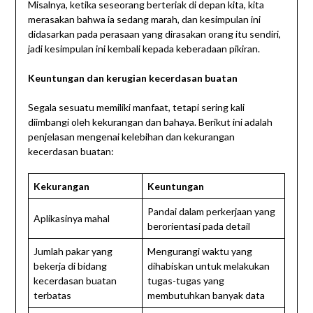
Misalnya, ketika seseorang berteriak di depan kita, kita
merasakan bahwa ia sedang marah, dan kesimpulan ini
didasarkan pada perasaan yang dirasakan orang itu sendiri,
jadi kesimpulan ini kembali kepada keberadaan pikiran.
Keuntungan dan kerugian kecerdasan buatan
Segala sesuatu memiliki manfaat, tetapi sering kali
diimbangi oleh kekurangan dan bahaya. Berikut ini adalah
penjelasan mengenai kelebihan dan kekurangan
kecerdasan buatan:
Kekurangan
Keuntungan
Pandai dalam perkerjaan yang
Aplikasinya mahal
berorientasi pada detail
Jumlah pakar yang
Mengurangi waktu yang
bekerja di bidang
dihabiskan untuk melakukan
kecerdasan buatan
tugas-tugas yang
terbatas
membutuhkan banyak data