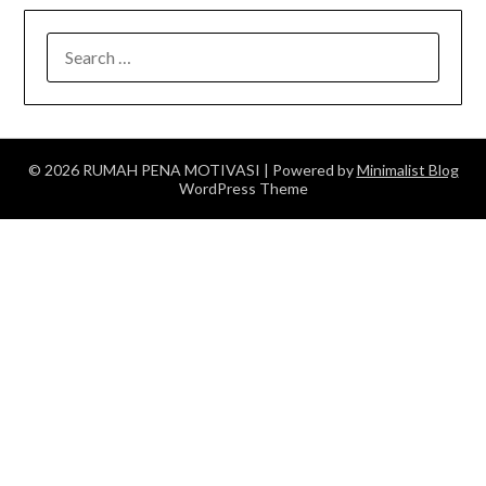
SEARCH
FOR:
© 2026 RUMAH PENA MOTIVASI
| Powered by
Minimalist Blog
WordPress Theme