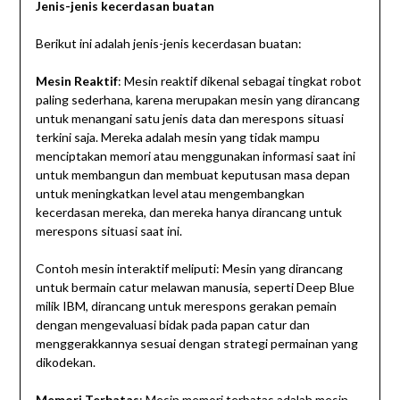
Jenis-jenis kecerdasan buatan
Berikut ini adalah jenis-jenis kecerdasan buatan:
Mesin Reaktif
: Mesin reaktif dikenal sebagai tingkat robot
paling sederhana, karena merupakan mesin yang dirancang
untuk menangani satu jenis data dan merespons situasi
terkini saja. Mereka adalah mesin yang tidak mampu
menciptakan memori atau menggunakan informasi saat ini
untuk membangun dan membuat keputusan masa depan
untuk meningkatkan level atau mengembangkan
kecerdasan mereka, dan mereka hanya dirancang untuk
merespons situasi saat ini.
Contoh mesin interaktif meliputi: Mesin yang dirancang
untuk bermain catur melawan manusia, seperti Deep Blue
milik IBM, dirancang untuk merespons gerakan pemain
dengan mengevaluasi bidak pada papan catur dan
menggerakkannya sesuai dengan strategi permainan yang
dikodekan.
Memori Terbatas
: Mesin memori terbatas adalah mesin