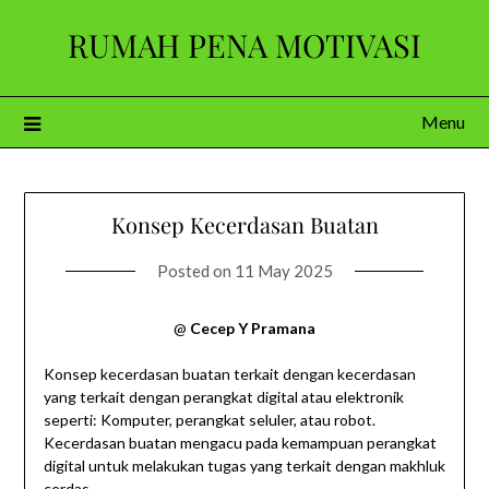
Skip
RUMAH PENA MOTIVASI
to
content
Menu
Konsep Kecerdasan Buatan
Posted on
11 May 2025
@
Cecep Y Pramana
Konsep kecerdasan buatan terkait dengan kecerdasan
yang terkait dengan perangkat digital atau elektronik
seperti: Komputer, perangkat seluler, atau robot.
Kecerdasan buatan mengacu pada kemampuan perangkat
digital untuk melakukan tugas yang terkait dengan makhluk
cerdas.