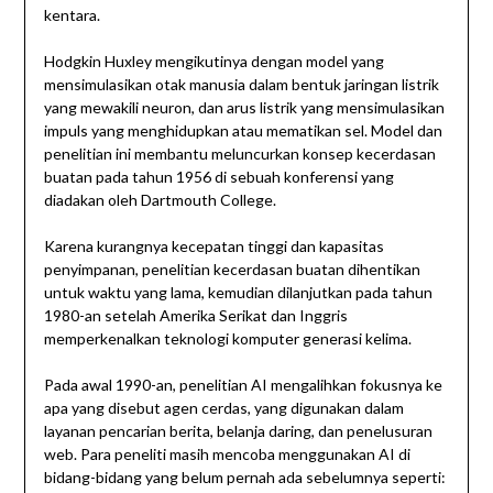
kentara.
Hodgkin Huxley mengikutinya dengan model yang
mensimulasikan otak manusia dalam bentuk jaringan listrik
yang mewakili neuron, dan arus listrik yang mensimulasikan
impuls yang menghidupkan atau mematikan sel. Model dan
penelitian ini membantu meluncurkan konsep kecerdasan
buatan pada tahun 1956 di sebuah konferensi yang
diadakan oleh Dartmouth College.
Karena kurangnya kecepatan tinggi dan kapasitas
penyimpanan, penelitian kecerdasan buatan dihentikan
untuk waktu yang lama, kemudian dilanjutkan pada tahun
1980-an setelah Amerika Serikat dan Inggris
memperkenalkan teknologi komputer generasi kelima.
Pada awal 1990-an, penelitian AI mengalihkan fokusnya ke
apa yang disebut agen cerdas, yang digunakan dalam
layanan pencarian berita, belanja daring, dan penelusuran
web. Para peneliti masih mencoba menggunakan AI di
bidang-bidang yang belum pernah ada sebelumnya seperti: