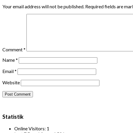
Your email address will not be published.
Required fields are ma
Comment
*
Name
*
Email
*
Website
Statistik
Online Visitors:
1