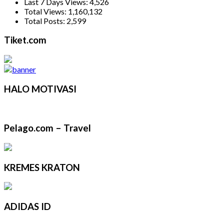
Last 7 Days Views:
4,526
Total Views:
1,160,132
Total Posts:
2,599
Tiket.com
HALO MOTIVASI
Pelago.com – Travel
KREMES KRATON
ADIDAS ID