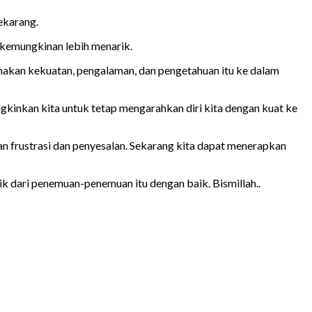
sekarang.
 kemungkinan lebih menarik.
nakan kekuatan, pengalaman, dan pengetahuan itu ke dalam
ungkinkan kita untuk tetap mengarahkan diri kita dengan kuat ke
an frustrasi dan penyesalan. Sekarang kita dapat menerapkan
ik dari penemuan-penemuan itu dengan baik. Bismillah..