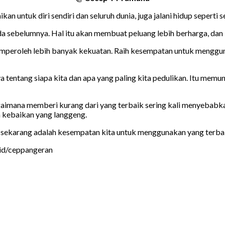
an untuk diri sendiri dan seluruh dunia, juga jalani hidup seperti 
a sebelumnya. Hal itu akan membuat peluang lebih berharga, dan
memperoleh lebih banyak kekuatan. Raih kesempatan untuk menggu
ya tentang siapa kita dan apa yang paling kita pedulikan. Itu mem
bagaimana memberi kurang dari yang terbaik sering kali menyebabk
 kebaikan yang langgeng.
dan sekarang adalah kesempatan kita untuk menggunakan yang terba
.id/ceppangeran