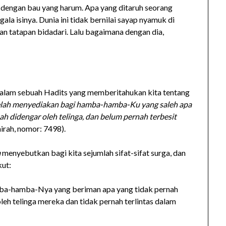
 dengan bau yang harum. Apa yang ditaruh seorang
gala isinya. Dunia ini tidak bernilai sayap nyamuk di
dan tatapan bidadari. Lalu bagaimana dengan dia,
alam sebuah Hadits yang memberitahukan kita tentang
telah menyediakan bagi hamba-hamba-Ku yang saleh apa
ah didengar oleh telinga, dan belum pernah terbesit
airah, nomor: 7498).
m
menyebutkan bagi kita sejumlah sifat-sifat surga, dan
kut:
ba-hamba-Nya yang beriman apa yang tidak pernah
oleh telinga mereka dan tidak pernah terlintas dalam