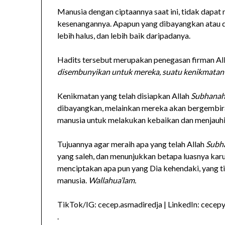
Manusia dengan ciptaannya saat ini, tidak dapa
kesenangannya. Apapun yang dibayangkan atau di
lebih halus, dan lebih baik daripadanya.
Hadits tersebut merupakan penegasan firman Al
disembunyikan untuk mereka, suatu kenikmata
Kenikmatan yang telah disiapkan Allah
Subhanah
dibayangkan, melainkan mereka akan bergembira
manusia untuk melakukan kebaikan dan menjauh
Tujuannya agar meraih apa yang telah Allah
Subha
yang saleh, dan menunjukkan betapa luasnya karu
menciptakan apa pun yang Dia kehendaki, yang ti
manusia.
Wallahua’lam.
TikTok/IG: cecep.asmadiredja | LinkedIn: cecep
.