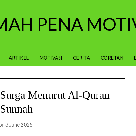
AH PENA MOTI
ARTIKEL
MOTIVASI
CERITA
CORETAN
 Surga Menurut Al-Quran
 Sunnah
 on
3 June 2025