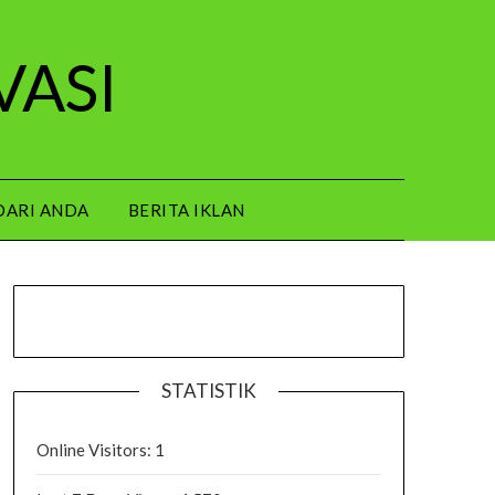
VASI
DARI ANDA
BERITA IKLAN
STATISTIK
Online Visitors:
1