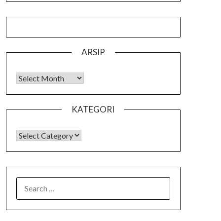
ARSIP
Arsip
KATEGORI
KATEGORI
SEARCH
FOR: