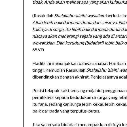
tidak, Anda akan melihat apa yang akan kulakuk
(Rasulullah
Shalallahu ‘alaihi wasallam
berkata k
Allah lebih baik daripada dunia dan seisinya. Nil
kakinya di surga, itu lebih baik daripada dunia d
niscaya akan menerangi segala yang ada di ant
wewangian. Dan kerudung (bidadari) lebih baik d
6567)
Hadits ini menunjukkan bahwa sahabat Haritsah
tinggi. Kemudian Rasulullah
Shalallahu ‘alaihi wa
dibandingkan dengan akhirat. Penjelasannya adal
Posisi telapak kaki seorang mujahid, penggunaan
pemiliknya kepada kedudukan di surga yang lebih
itu fana, sedangkan surga lebih kekal, lebih keka
baik daripada yang terputus-putus.
Jika salah satu bidadari menampakkan dirinya ke 