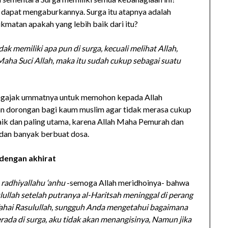
dapat mengaburkannya. Surga itu atapnya adalah
matan apakah yang lebih baik dari itu?
ak memiliki apa pun di surga, kecuali melihat Allah,
ha Suci Allah, maka itu sudah cukup sebagai suatu
ngajak ummatnya untuk memohon kepada Allah
kan dorongan bagi kaum muslim agar tidak merasa cukup
aik dan paling utama, karena Allah Maha Pemurah dan
 dan banyak berbuat dosa.
n dengan akhirat
k
radhiyallahu ‘anhu
-semoga Allah meridhoinya- bahwa
llah setelah putranya al-Haritsah meninggal di perang
‘Wahai Rasulullah, sungguh Anda mengetahui bagaimana
berada di surga, aku tidak akan menangisinya, Namun jika