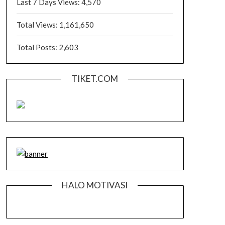
Last 7 Days Views:
4,570
Total Views:
1,161,650
Total Posts:
2,603
TIKET.COM
HALO MOTIVASI