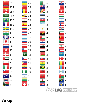
Arsip