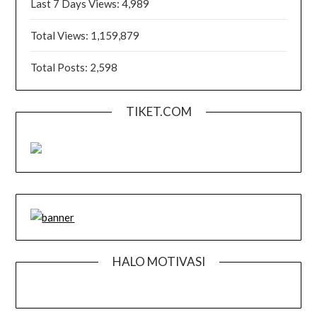
Last 7 Days Views:
4,989
Total Views:
1,159,879
Total Posts:
2,598
TIKET.COM
HALO MOTIVASI