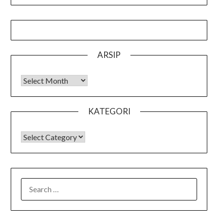
ARSIP
Arsip
KATEGORI
KATEGORI
SEARCH
FOR: