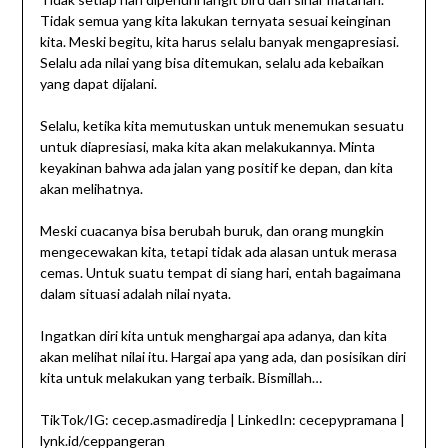
Tidak semua yang kita lakukan ternyata sesuai keinginan
kita. Meski begitu, kita harus selalu banyak mengapresiasi.
Selalu ada nilai yang bisa ditemukan, selalu ada kebaikan
yang dapat dijalani.
Selalu, ketika kita memutuskan untuk menemukan sesuatu
untuk diapresiasi, maka kita akan melakukannya. Minta
keyakinan bahwa ada jalan yang positif ke depan, dan kita
akan melihatnya.
Meski cuacanya bisa berubah buruk, dan orang mungkin
mengecewakan kita, tetapi tidak ada alasan untuk merasa
cemas. Untuk suatu tempat di siang hari, entah bagaimana
dalam situasi adalah nilai nyata.
Ingatkan diri kita untuk menghargai apa adanya, dan kita
akan melihat nilai itu. Hargai apa yang ada, dan posisikan diri
kita untuk melakukan yang terbaik. Bismillah…
TikTok/IG: cecep.asmadiredja | LinkedIn: cecepypramana |
lynk.id/ceppangeran