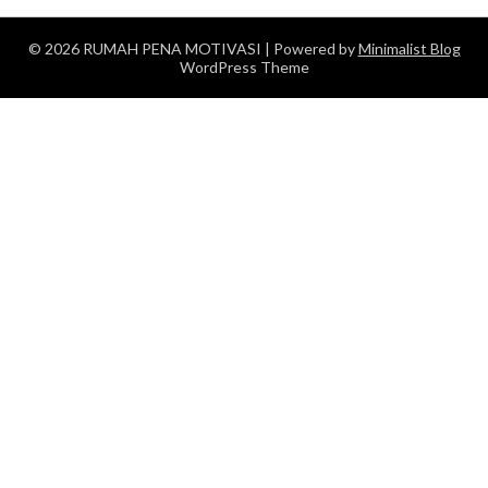
© 2026 RUMAH PENA MOTIVASI
| Powered by
Minimalist Blog
WordPress Theme