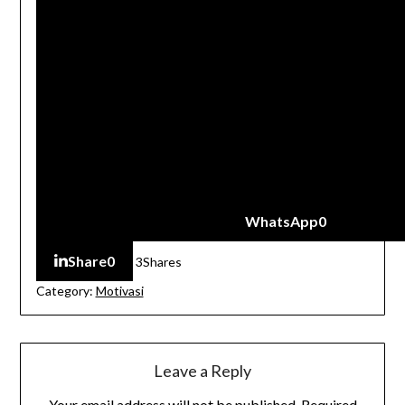
WhatsApp
0
Share
0
3
Shares
Category:
Motivasi
Leave a Reply
Your email address will not be published.
Required