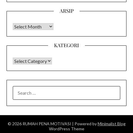
ARSIP
Arsip
KATEGORI
KATEGORI
SEARCH
FOR:
© 2026 RUMAH PENA MOTIVASI
| Powered by
Minimalist Blog
WordPress Theme