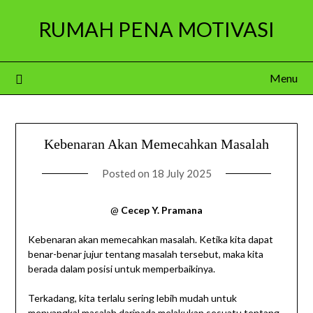
Skip
RUMAH PENA MOTIVASI
to
content
Menu
Kebenaran Akan Memecahkan Masalah
Posted on
18 July 2025
@
Cecep Y. Pramana
Kebenaran akan memecahkan masalah. Ketika kita dapat
benar-benar jujur ​​tentang masalah tersebut, maka kita
berada dalam posisi untuk memperbaikinya.
Terkadang, kita terlalu sering lebih mudah untuk
menyangkal masalah daripada melakukan sesuatu tentang