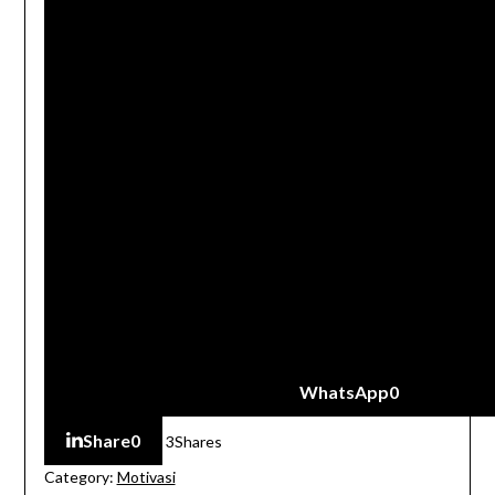
WhatsApp
0
Share
0
3
Shares
Category:
Motivasi