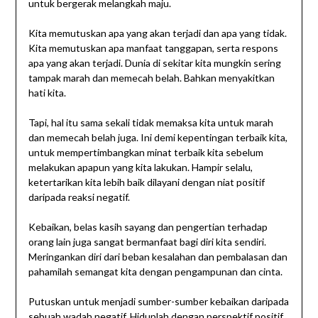
untuk bergerak melangkah maju.
Kita memutuskan apa yang akan terjadi dan apa yang tidak.
Kita memutuskan apa manfaat tanggapan, serta respons
apa yang akan terjadi. Dunia di sekitar kita mungkin sering
tampak marah dan memecah belah. Bahkan menyakitkan
hati kita.
Tapi, hal itu sama sekali tidak memaksa kita untuk marah
dan memecah belah juga. Ini demi kepentingan terbaik kita,
untuk mempertimbangkan minat terbaik kita sebelum
melakukan apapun yang kita lakukan. Hampir selalu,
ketertarikan kita lebih baik dilayani dengan niat positif
daripada reaksi negatif.
Kebaikan, belas kasih sayang dan pengertian terhadap
orang lain juga sangat bermanfaat bagi diri kita sendiri.
Meringankan diri dari beban kesalahan dan pembalasan dan
pahamilah semangat kita dengan pengampunan dan cinta.
Putuskan untuk menjadi sumber-sumber kebaikan daripada
sebuah wadah negatif. Hiduplah dengan perspektif positif