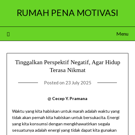
Skip
RUMAH PENA MOTIVASI
to
content
Menu
Tinggalkan Perspektif Negatif, Agar Hidup
Terasa Nikmat
Posted on
23 July 2025
@
Cecep Y. Pramana
Waktu yang kita habiskan untuk marah adalah waktu yang
tidak akan pernah kita habiskan untuk bersukacita. Energi
yang kita konsumsi dengan mengkhawatirkan segala
sesuatunya adalah energi yang tidak dapat kita gunakan