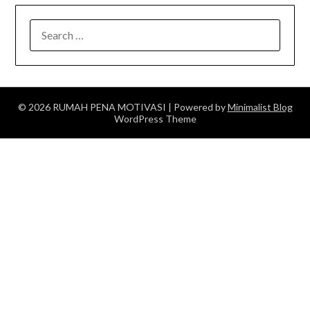
SEARCH
FOR:
© 2026 RUMAH PENA MOTIVASI
| Powered by
Minimalist Blog
WordPress Theme