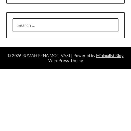
SEARCH
FOR:
© 2026 RUMAH PENA MOTIVASI
| Powered by
Minimalist Blog
WordPress Theme