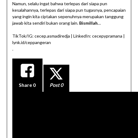
Namun, selalu ingat bahwa terlepas dari siapa pun
kesalahannya, terlepas dari siapa pun tugasnya, pencapaian
yang ingin kita ciptakan sepenuhnya merupakan tanggung
jawab kita sendiri bukan orang lain.
Bismillah
…
TikTok/IG: cecep.asmadiredja | LinkedIn: cecepypramana |
lynk.id/ceppangeran
.
Share
0
Post 0