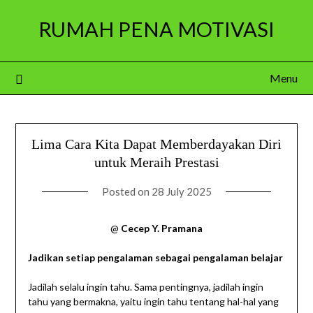
Skip
RUMAH PENA MOTIVASI
to
content
Menu
Lima Cara Kita Dapat Memberdayakan Diri
untuk Meraih Prestasi
Posted on
28 July 2025
@
Cecep Y. Pramana
Jadikan setiap pengalaman sebagai pengalaman belajar
Jadilah selalu ingin tahu. Sama pentingnya, jadilah ingin
tahu yang bermakna, yaitu ingin tahu tentang hal-hal yang