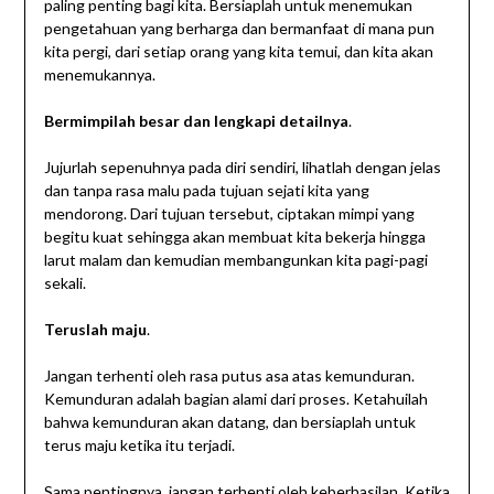
paling penting bagi kita. Bersiaplah untuk menemukan
pengetahuan yang berharga dan bermanfaat di mana pun
kita pergi, dari setiap orang yang kita temui, dan kita akan
menemukannya.
Bermimpilah besar dan lengkapi detailnya
.
Jujurlah sepenuhnya pada diri sendiri, lihatlah dengan jelas
dan tanpa rasa malu pada tujuan sejati kita yang
mendorong. Dari tujuan tersebut, ciptakan mimpi yang
begitu kuat sehingga akan membuat kita bekerja hingga
larut malam dan kemudian membangunkan kita pagi-pagi
sekali.
Teruslah maju
.
Jangan terhenti oleh rasa putus asa atas kemunduran.
Kemunduran adalah bagian alami dari proses. Ketahuilah
bahwa kemunduran akan datang, dan bersiaplah untuk
terus maju ketika itu terjadi.
Sama pentingnya, jangan terhenti oleh keberhasilan. Ketika