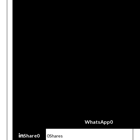
WhatsApp
0
Share
0
0
Shares