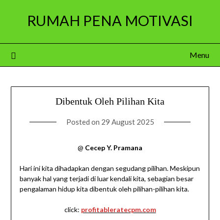
Skip
RUMAH PENA MOTIVASI
to
content
Menu
Dibentuk Oleh Pilihan Kita
Posted on
29 August 2025
@
Cecep Y. Pramana
Hari ini kita dihadapkan dengan segudang pilihan. Meskipun
banyak hal yang terjadi di luar kendali kita, sebagian besar
pengalaman hidup kita dibentuk oleh pilihan-pilihan kita.
click:
profitableratecpm.com