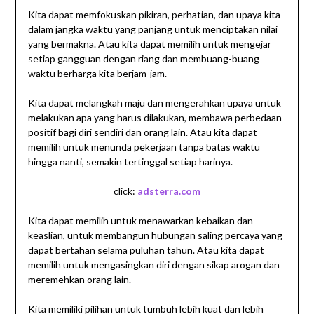
Kita dapat memfokuskan pikiran, perhatian, dan upaya kita
dalam jangka waktu yang panjang untuk menciptakan nilai
yang bermakna. Atau kita dapat memilih untuk mengejar
setiap gangguan dengan riang dan membuang-buang
waktu berharga kita berjam-jam.
Kita dapat melangkah maju dan mengerahkan upaya untuk
melakukan apa yang harus dilakukan, membawa perbedaan
positif bagi diri sendiri dan orang lain. Atau kita dapat
memilih untuk menunda pekerjaan tanpa batas waktu
hingga nanti, semakin tertinggal setiap harinya.
click:
adsterra.com
Kita dapat memilih untuk menawarkan kebaikan dan
keaslian, untuk membangun hubungan saling percaya yang
dapat bertahan selama puluhan tahun. Atau kita dapat
memilih untuk mengasingkan diri dengan sikap arogan dan
meremehkan orang lain.
Kita memiliki pilihan untuk tumbuh lebih kuat dan lebih