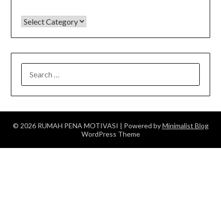
KATEGORI
SEARCH
FOR:
© 2026 RUMAH PENA MOTIVASI
| Powered by
Minimalist Blog
WordPress Theme