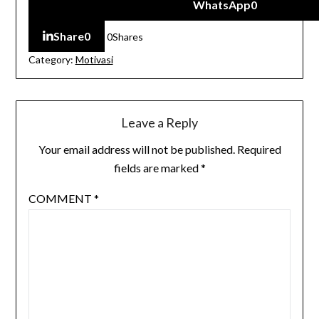
WhatsApp
0
Share
0
0
Shares
Category:
Motivasi
Leave a Reply
Your email address will not be published.
Required
fields are marked
*
COMMENT
*