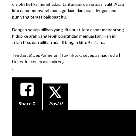
disiplin ketika menghadapi tantangan dan situasi sulit. Atau
kita dapat menyerah pada godaan dan puas dengan apa
pun yang terasa baik saat itu.
Dengan setiap pilihan yang kita buat, kita dapat mendorong
hidup ke arah yang lebih positif dan memuaskan. Hari ini
telah tiba, dan pilihan ada di tangan kita. Bimillah…
Twitter: @CepPangeran | IG/Tiktok: cecep.asmadiredja |
LinkedIn: cecep asmadiredja
.
Share
0
Post 0