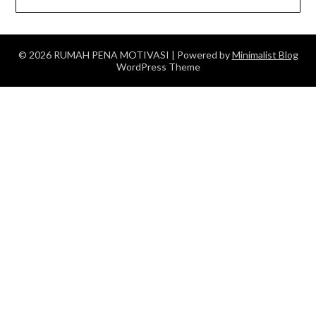
© 2026 RUMAH PENA MOTIVASI
| Powered by
Minimalist Blog
WordPress Theme