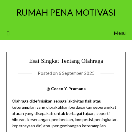
Skip
RUMAH PENA MOTIVASI
to
content
Menu
Esai Singkat Tentang Olahraga
Posted on
6 September 2025
@
Ceceo Y. Pramana
Olahraga didefinisikan sebagai aktivitas fisik atau
keterampilan yang dipraktikkan berdasarkan seperangkat
aturan yang disepakati untuk berbagai tujuan, seperti
hiburan, kesenangan, pembedaan, kompetisi, peningkatan
kepercayaan diri, atau pengembangan keterampilan.