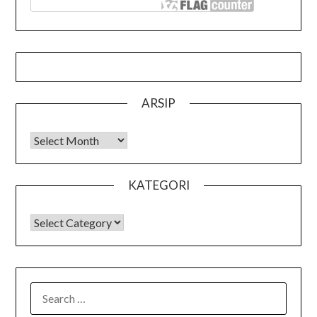
ARSIP
Arsip
KATEGORI
KATEGORI
SEARCH
FOR: