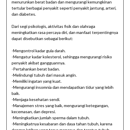
menurunkan berat badan dan mengurangi kemungkinan
tertular berbagai penyakit seperti penyakit jantung, arteri,
dan diabetes.
Dari segi psikologis, aktivitas fisik dan olahraga
meningkatkan rasa percaya diri, dan manfaat terpentingnya
dapat disebutkan sebagai berikut:
-Mengontrol kadar gula darah.
-Mengatur kadar kolesterol, sehingga mengurangi risiko
penyakit akibat gangguannya.
-Pertahankan berat badan.
-Melindungi tubuh dari masuk angin.
-Memiliki ingatan yang kuat.
-Mengurangi insomnia dan mendapatkan tidur yang lebih
baik.
-Menjaga kesehatan sendi.
-Manajemen stres yang baik, mengurangi ketegangan,
kecemasan, dan depresi.
-Meningkatkan jumlah sperma dalam tubuh.
-Meningkatnya kesabaran dan daya tahan tubuh, karena
dengan latihan yang terus menerus dan teratur, tubuh