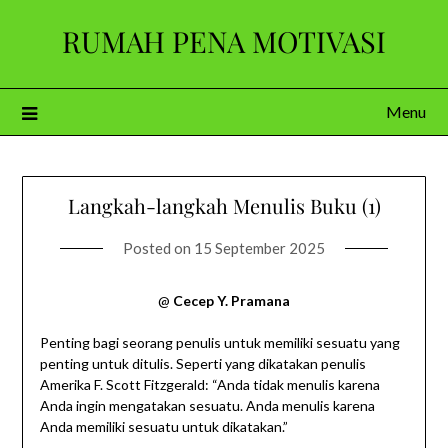
Skip
RUMAH PENA MOTIVASI
to
content
Menu
Langkah-langkah Menulis Buku (1)
Posted on
15 September 2025
@
Cecep Y. Pramana
Penting bagi seorang penulis untuk memiliki sesuatu yang
penting untuk ditulis. Seperti yang dikatakan penulis
Amerika F. Scott Fitzgerald: “Anda tidak menulis karena
Anda ingin mengatakan sesuatu. Anda menulis karena
Anda memiliki sesuatu untuk dikatakan.”