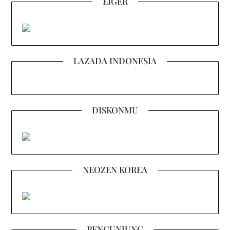
EIGER
LAZADA INDONESIA
DISKONMU
NEOZEN KOREA
PENGUNJUNG