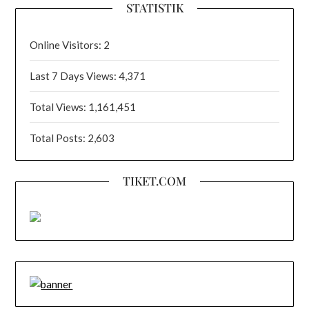
STATISTIK
Online Visitors:
2
Last 7 Days Views:
4,371
Total Views:
1,161,451
Total Posts:
2,603
TIKET.COM