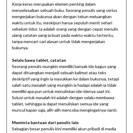
Kerja keras merupakan elemen penting dalam
menyelesaikan sebuah buku. Seorang penulis yang serius
mengerjakan bukunya akan dengan tekun meluangkan
waktu untuk itu, meskipun hanya sepuluh menit sehari
sebelum tidur. Ia adalah orang yang dengan cepat menulis
ulang catatan yang ia buat pada waktu-waktu tertentu,
tanpa mencari-cari alasan untuk tidak mengerjakan
bukunya.
Selalu bawa tablet,
catatan
Seorang penulis mungkin memiliki banyak ide bagus yang
dapat dituangkan menjadi sebuah kalimat atau teks
deskriptif yang ingin ia masukkan ke dalam bukunya, tetapi
salah satu masalah yang mungkin ia hadapi adalah ia tidak
memiliki apa pun untuk menuliskan ide-idenya saat ini.
Solusi untuk masalah ini adalah dengan selalu membawa
tablet, sehingga ia dapat menuliskan semua ide yang
muncul kapan saja, alih-alih mencoba mengingatnya nanti.
Meminta bantuan dari penulis lain
Sebagian besar penulis kini memiliki akun pribadi di media