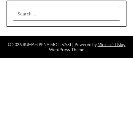
SEARCH
FOR:
© 2026 RUMAH PENA MOTIVASI
| Powered by
Minimalist Blog
WordPress Theme