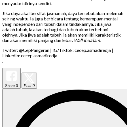
menyadari dirinya sendiri.
Jika daya akal bersifat jasmaniah, daya tersebut akan melemah
seiring waktu. Ia juga berbicara tentang kemampuan mental
yang independen dari tubuh dalam tindakannya. Jika jiwa
adalah tubuh, ia akan terbagi dan tubuh akan terbebani
olehnya. Jika jiwa adalah tubuh, ia akan memiliki karakteristik
dan akan memiliki panjang dan lebar.
Wallahua’lam
.
Twitter: @CepPangeran | IG/Tiktok: cecep.asmadiredja |
LinkedIn: cecep asmadiredja
.
Share
0
Post 0