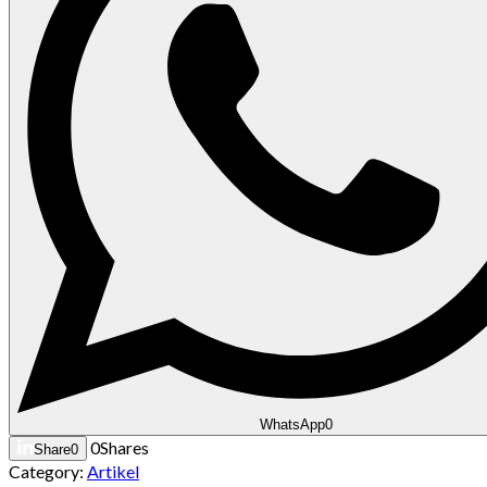
WhatsApp
0
0
Shares
Share
0
Category:
Artikel