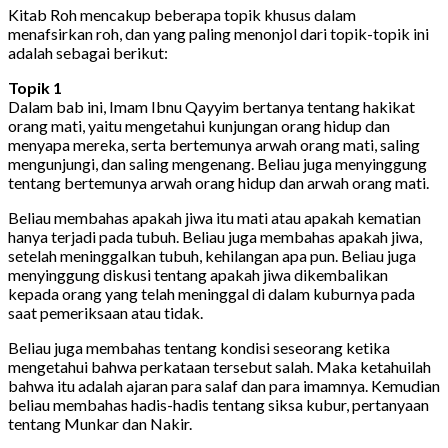
Kitab Roh mencakup beberapa topik khusus dalam
menafsirkan roh, dan yang paling menonjol dari topik-topik ini
adalah sebagai berikut:
Topik 1
Dalam bab ini, Imam Ibnu Qayyim bertanya tentang hakikat
orang mati, yaitu mengetahui kunjungan orang hidup dan
menyapa mereka, serta bertemunya arwah orang mati, saling
mengunjungi, dan saling mengenang. Beliau juga menyinggung
tentang bertemunya arwah orang hidup dan arwah orang mati.
Beliau membahas apakah jiwa itu mati atau apakah kematian
hanya terjadi pada tubuh. Beliau juga membahas apakah jiwa,
setelah meninggalkan tubuh, kehilangan apa pun. Beliau juga
menyinggung diskusi tentang apakah jiwa dikembalikan
kepada orang yang telah meninggal di dalam kuburnya pada
saat pemeriksaan atau tidak.
Beliau juga membahas tentang kondisi seseorang ketika
mengetahui bahwa perkataan tersebut salah. Maka ketahuilah
bahwa itu adalah ajaran para salaf dan para imamnya. Kemudian
beliau membahas hadis-hadis tentang siksa kubur, pertanyaan
tentang Munkar dan Nakir.