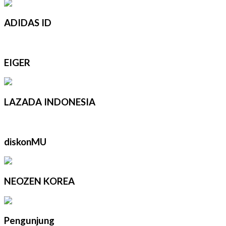
ADIDAS ID
EIGER
LAZADA INDONESIA
diskonMU
NEOZEN KOREA
Pengunjung