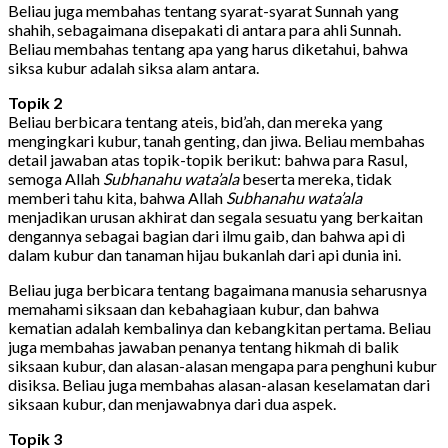
Beliau juga membahas tentang syarat-syarat Sunnah yang
shahih, sebagaimana disepakati di antara para ahli Sunnah.
Beliau membahas tentang apa yang harus diketahui, bahwa
siksa kubur adalah siksa alam antara.
Topik 2
Beliau berbicara tentang ateis, bid’ah, dan mereka yang
mengingkari kubur, tanah genting, dan jiwa. Beliau membahas
detail jawaban atas topik-topik berikut: bahwa para Rasul,
semoga Allah
Subhanahu wata’ala
beserta mereka, tidak
memberi tahu kita, bahwa Allah
Subhanahu wata’ala
menjadikan urusan akhirat dan segala sesuatu yang berkaitan
dengannya sebagai bagian dari ilmu gaib, dan bahwa api di
dalam kubur dan tanaman hijau bukanlah dari api dunia ini.
Beliau juga berbicara tentang bagaimana manusia seharusnya
memahami siksaan dan kebahagiaan kubur, dan bahwa
kematian adalah kembalinya dan kebangkitan pertama. Beliau
juga membahas jawaban penanya tentang hikmah di balik
siksaan kubur, dan alasan-alasan mengapa para penghuni kubur
disiksa. Beliau juga membahas alasan-alasan keselamatan dari
siksaan kubur, dan menjawabnya dari dua aspek.
Topik 3