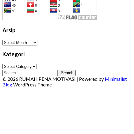
Arsip
Arsip
Kategori
Kategori
Search
for:
© 2026 RUMAH PENA MOTIVASI
| Powered by
Minimalist
Blog
WordPress Theme