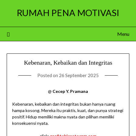
Skip
RUMAH PENA MOTIVASI
to
content
Menu
Kebenaran, Kebaikan dan Integritas
Posted on
26 September 2025
@
Cecep Y. Pramana
Kebenaran, kebaikan dan integritas bukan hanya ruang
hampa kosong. Mereka itu praktis, kuat, dan punya strategi
positif. Hidup memiliki makna nyata dan pilihan memiliki
konsekuensi nyata.
click:
profitableratecpm.com