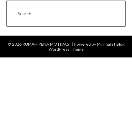
SEARCH
FOR:
© 2026 RUMAH PENA MOTIVASI
| Powered by
Minimalist Blog
WordPress Theme