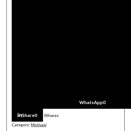
WhatsApp
0
Share
0
0
Shares
Category:
Motivasi