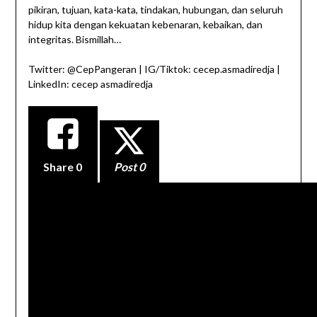
pikiran, tujuan, kata-kata, tindakan, hubungan, dan seluruh
hidup kita dengan kekuatan kebenaran, kebaikan, dan
integritas. Bismillah…
Twitter: @CepPangeran | IG/Tiktok: cecep.asmadiredja |
LinkedIn: cecep asmadiredja
Share
0
Post 0