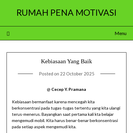
Skip
RUMAH PENA MOTIVASI
to
content
Menu
Kebiasaan Yang Baik
Posted on
22 October 2025
@
Cecep Y. Pramana
Kebiasaan bermanfaat karena mencegah kita
berkonsentrasi pada tugas-tugas tertentu yang kita ulangi
terus-menerus. Bayangkan saat pertama kali kta belajar
mengemudi mobil. Kita harus benar-benar berkonsentrasi
pada setiap aspek mengemudi kita.