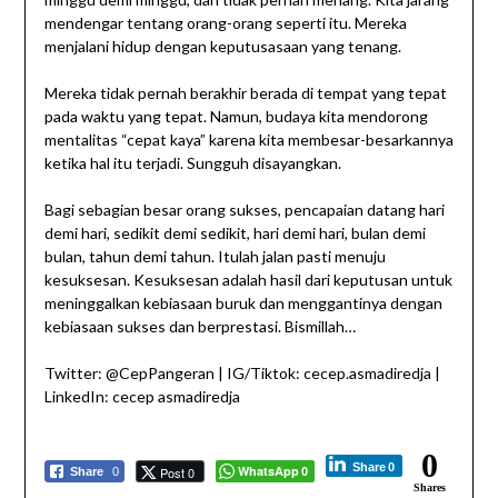
mendengar tentang orang-orang seperti itu. Mereka
menjalani hidup dengan keputusasaan yang tenang.
Mereka tidak pernah berakhir berada di tempat yang tepat
pada waktu yang tepat. Namun, budaya kita mendorong
mentalitas “cepat kaya” karena kita membesar-besarkannya
ketika hal itu terjadi. Sungguh disayangkan.
Bagi sebagian besar orang sukses, pencapaian datang hari
demi hari, sedikit demi sedikit, hari demi hari, bulan demi
bulan, tahun demi tahun. Itulah jalan pasti menuju
kesuksesan. Kesuksesan adalah hasil dari keputusan untuk
meninggalkan kebiasaan buruk dan menggantinya dengan
kebiasaan sukses dan berprestasi. Bismillah…
Twitter: @CepPangeran | IG/Tiktok: cecep.asmadiredja |
LinkedIn: cecep asmadiredja
0
Share
0
WhatsApp
Post 0
Share
0
0
Shares