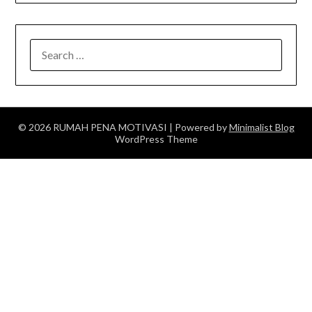
SEARCH
FOR:
© 2026 RUMAH PENA MOTIVASI
| Powered by
Minimalist Blog
WordPress Theme