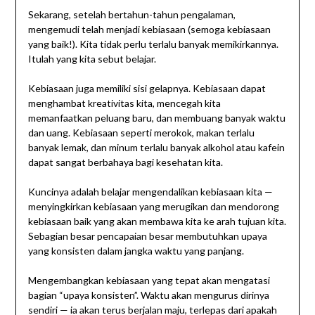
Sekarang, setelah bertahun-tahun pengalaman,
mengemudi telah menjadi kebiasaan (semoga kebiasaan
yang baik!). Kita tidak perlu terlalu banyak memikirkannya.
Itulah yang kita sebut belajar.
Kebiasaan juga memiliki sisi gelapnya. Kebiasaan dapat
menghambat kreativitas kita, mencegah kita
memanfaatkan peluang baru, dan membuang banyak waktu
dan uang. Kebiasaan seperti merokok, makan terlalu
banyak lemak, dan minum terlalu banyak alkohol atau kafein
dapat sangat berbahaya bagi kesehatan kita.
Kuncinya adalah belajar mengendalikan kebiasaan kita —
menyingkirkan kebiasaan yang merugikan dan mendorong
kebiasaan baik yang akan membawa kita ke arah tujuan kita.
Sebagian besar pencapaian besar membutuhkan upaya
yang konsisten dalam jangka waktu yang panjang.
Mengembangkan kebiasaan yang tepat akan mengatasi
bagian “upaya konsisten”. Waktu akan mengurus dirinya
sendiri — ia akan terus berjalan maju, terlepas dari apakah