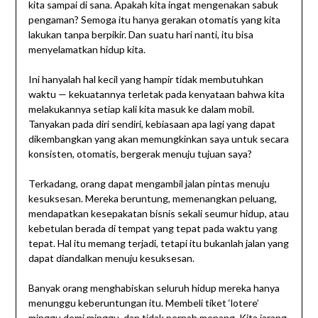
kita sampai di sana. Apakah kita ingat mengenakan sabuk
pengaman? Semoga itu hanya gerakan otomatis yang kita
lakukan tanpa berpikir. Dan suatu hari nanti, itu bisa
menyelamatkan hidup kita.
Ini hanyalah hal kecil yang hampir tidak membutuhkan
waktu — kekuatannya terletak pada kenyataan bahwa kita
melakukannya setiap kali kita masuk ke dalam mobil.
Tanyakan pada diri sendiri, kebiasaan apa lagi yang dapat
dikembangkan yang akan memungkinkan saya untuk secara
konsisten, otomatis, bergerak menuju tujuan saya?
Terkadang, orang dapat mengambil jalan pintas menuju
kesuksesan. Mereka beruntung, memenangkan peluang,
mendapatkan kesepakatan bisnis sekali seumur hidup, atau
kebetulan berada di tempat yang tepat pada waktu yang
tepat. Hal itu memang terjadi, tetapi itu bukanlah jalan yang
dapat diandalkan menuju kesuksesan.
Banyak orang menghabiskan seluruh hidup mereka hanya
menunggu keberuntungan itu. Membeli tiket ‘lotere’
minggu demi minggu, dan tidak pernah menang. Kita jarang