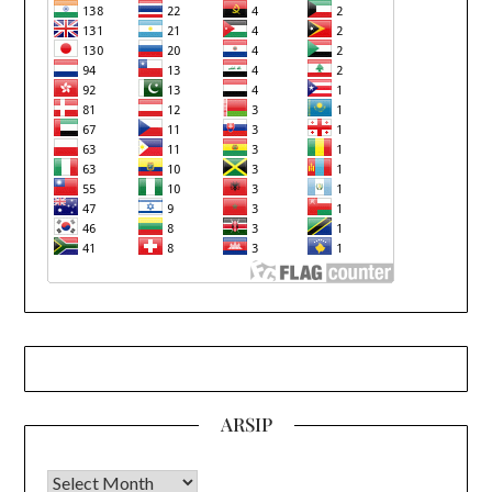
ARSIP
Arsip