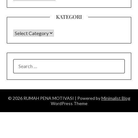
KATEGORI
KATEGORI
SEARCH
FOR:
© 2026 RUMAH PENA MOTIVASI
| Powered by
Minimalist Blog
WordPress Theme