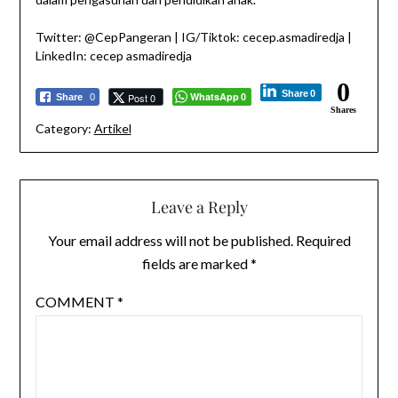
Twitter: @CepPangeran | IG/Tiktok: cecep.asmadiredja |
LinkedIn: cecep asmadiredja
0
Share
0
WhatsApp
Post 0
Share
0
0
Shares
Category:
Artikel
Leave a Reply
Your email address will not be published.
Required
fields are marked
*
COMMENT
*