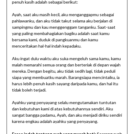
penuh kasih adalah sebagai berikut:
Ayah, saat aku masih kecil, aku menganggapmu sebagai
pahlawanku, dan aku tidak takut selama aku berjalan di
sampingmu dan kau menggenggam tanganku. Saat-saat
yang paling membahagiakan bagiku adalah saat kamu
bersama kami, duduk di pangkuanmu dan kamu
menceritakan hal-hal indah kepadaku.
Aku ingat dulu waktu aku suka mengeluh sama kamu, kamu
malah memarahi semua orang dan berteriak di depan wajah
mereka. Dengan begitu, aku tidak sedih lagi, tidak peduli
siapa yang membuatku marah. Barangsiapa mencintaiku, ia
harus lebih penuh kasih sayang daripada kamu, dan hal itu
tidak boleh terjadi.
Ayahku yang penyayang selalu mengutamakan tuntutan
dan kebutuhan kami di atas kebutuhannya sendiri. Aku
sangat bangga padamu, Ayah, dan aku menjadi diriku sendiri
karena engkau adalah ayahku yang penyayang.
Frase indah tentang ayah yang murah hati:
Seorang ayah