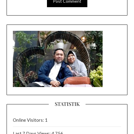
STATISTIK
Online Visitors:
1
Last 7 Days Views:
4,756