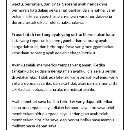
waktu, perhatian, dan cinta. Seorang ayah hendaknya
bermurah hati dalam segala hal, bahkan dalam hal-hal yang
bukan miliknya, seperti impian-impian yang hendaknya ia
dorong untuk dikejar oleh anak-anaknya.
Frase indah tentang ayah yang setia:
Menemukan kata-
kata yang tepat untuk menggambarkan seorang ayah
sangatlah sulit, dan beberapa frasa yang menggambarkan
kesetiaan seorang ayah adalah sebagai berikut:
Ayahku selalu memberiku tempat yang aman. Ketika
tanganku tidak dalam genggaman ayahku, dia selalu berdiri
di belakangku. Tidak ada laki-laki yang pernah kutemui yang
setara dengan ayahku, dan aku tidak akan pernah mencintai
laki-laki lain sebagaimana aku mencintai ayahku.
Ayah memberi saya hadiah terindah yang dapat diberikan
siapa pun kepada saya; dialah harapan saya. Ibu saya telah
memberikan hidup kepada saya, sedangkan ayah telah
memberikan cita-cita saya, dan berkat beliau saya mampu
melihat masa depan saya.