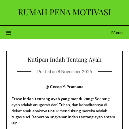
Skip
RUMAH PENA MOTIVASI
to
content
Menu
Kutipan Indah Tentang Ayah
Posted on
8 November 2025
@
Cecep Y. Pramana
Frase indah tentang ayah yang mendukung:
Seorang
ayah adalah anugerah dari Tuhan, dan kehadirannya di
dekat anak-anaknya untuk mendukung mereka adalah
tugas suci. Beberapa ungkapan indah tentang ayah antara
lain :