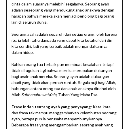
cinta dalam suaranya melebihi segalanya. Seorang ayah
adalah seseorang yang mendukung anak-anaknya dengan
harapan bahwa mereka akan menjadi penolong bagi orang
lain di seluruh dunia.
Seorang ayah adalah separuh dari setiap orang; oleh karena
itu, ia lebih tahu daripada yang dapat kita ketahui dari diri
kita sendiri, jadi yang terbaik adalah mengandalkannya
dalam hidup.
Bahkan orang tua terbaik pun membuat kesalahan, tetapi
tidak diragukan lagi bahwa mereka merupakan dukungan
bagi anak-anak mereka. Seorang ayah adalah dukungan
abadi yang tidak akan pernah runtuh. Segala puji bagi Allah,
hubungan antara orang tua dan anak-anaknya diridhoi oleh
Allah
Subhanahu wata’ala
, Tuhan Yang Maha Esa.
Frase indah tentang ayah yang penyayang:
Kata-kata
dan frasa tak mampu menggambarkan kelembutan seorang
ayah, betapa pun ia berusaha menyembunyikannya.
Beberapa frasa yang menggambarkan seorang ayah yang