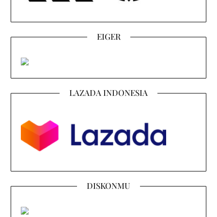
EIGER
LAZADA INDONESIA
DISKONMU