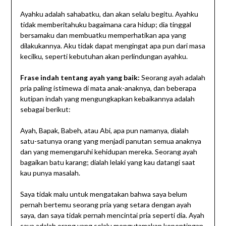
Ayahku adalah sahabatku, dan akan selalu begitu. Ayahku
tidak memberitahuku bagaimana cara hidup; dia tinggal
bersamaku dan membuatku memperhatikan apa yang
dilakukannya. Aku tidak dapat mengingat apa pun dari masa
kecilku, seperti kebutuhan akan perlindungan ayahku.
Frase indah tentang ayah yang baik:
Seorang ayah adalah
pria paling istimewa di mata anak-anaknya, dan beberapa
kutipan indah yang mengungkapkan kebaikannya adalah
sebagai berikut:
Ayah, Bapak, Babeh, atau Abi, apa pun namanya, dialah
satu-satunya orang yang menjadi panutan semua anaknya
dan yang memengaruhi kehidupan mereka. Seorang ayah
bagaikan batu karang; dialah lelaki yang kau datangi saat
kau punya masalah.
Saya tidak malu untuk mengatakan bahwa saya belum
pernah bertemu seorang pria yang setara dengan ayah
saya, dan saya tidak pernah mencintai pria seperti dia. Ayah
saya adalah orang yang selalu mengutamakan kepentingan