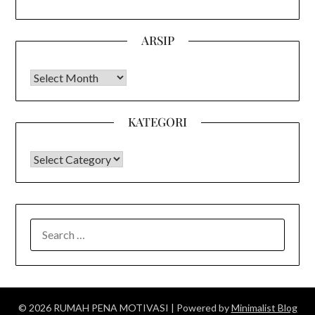
ARSIP
Arsip
KATEGORI
KATEGORI
SEARCH
FOR:
© 2026 RUMAH PENA MOTIVASI
| Powered by
Minimalist Blog