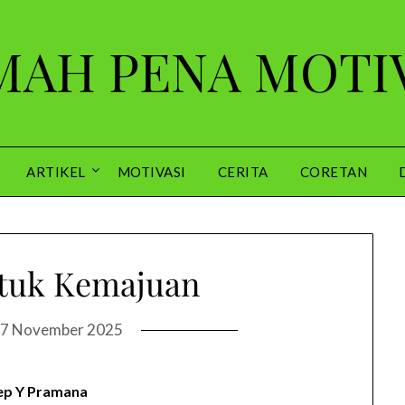
AH PENA MOTI
ARTIKEL
MOTIVASI
CERITA
CORETAN
ntuk Kemajuan
7 November 2025
ep Y Pramana