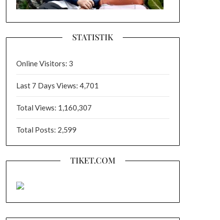
STATISTIK
Online Visitors:
3
Last 7 Days Views:
4,701
Total Views:
1,160,307
Total Posts:
2,599
TIKET.COM