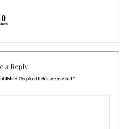
0
Shares
e a Reply
published.
Required fields are marked
*