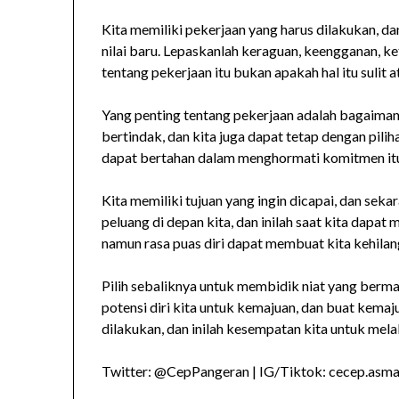
Kita memiliki pekerjaan yang harus dilakukan, d
nilai baru. Lepaskanlah keraguan, keengganan, k
tentang pekerjaan itu bukan apakah hal itu sulit 
Yang penting tentang pekerjaan adalah bagaiman
bertindak, dan kita juga dapat tetap dengan pili
dapat bertahan dalam menghormati komitmen it
Kita memiliki tujuan yang ingin dicapai, dan sek
peluang di depan kita, dan inilah saat kita dapat
namun rasa puas diri dapat membuat kita kehilan
Pilih sebaliknya untuk membidik niat yang berma
potensi diri kita untuk kemajuan, dan buat kemaju
dilakukan, dan inilah kesempatan kita untuk mel
Twitter: @CepPangeran | IG/Tiktok: cecep.asmad