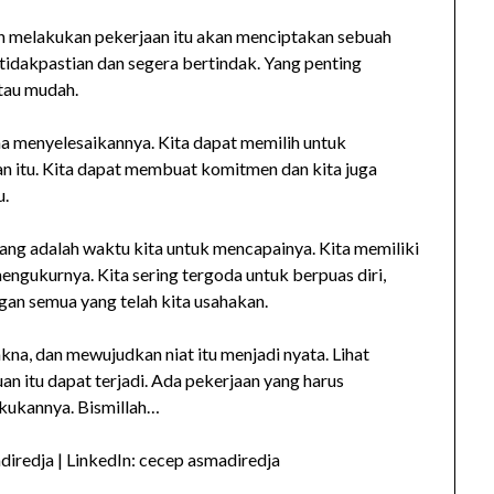
an melakukan pekerjaan itu akan menciptakan sebuah
etidakpastian dan segera bertindak. Yang penting
atau mudah.
a menyelesaikannya. Kita dapat memilih untuk
han itu. Kita dapat membuat komitmen dan kita juga
u.
arang adalah waktu kita untuk mencapainya. Kita memiliki
 mengukurnya. Kita sering tergoda untuk berpuas diri,
gan semua yang telah kita usahakan.
kna, dan mewujudkan niat itu menjadi nyata. Lihat
an itu dapat terjadi. Ada pekerjaan yang harus
akukannya. Bismillah…
iredja | LinkedIn: cecep asmadiredja