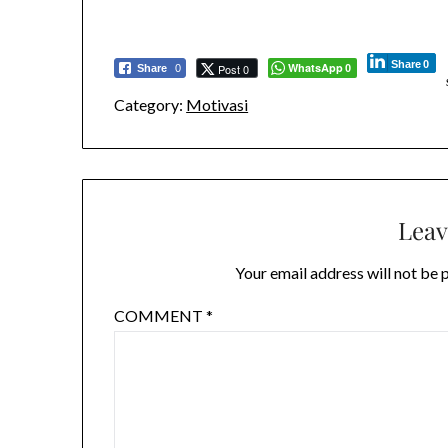
Share
0
WhatsApp
Post 0
Share
0
0
Category:
Motivasi
Leav
Your email address will not be 
COMMENT
*