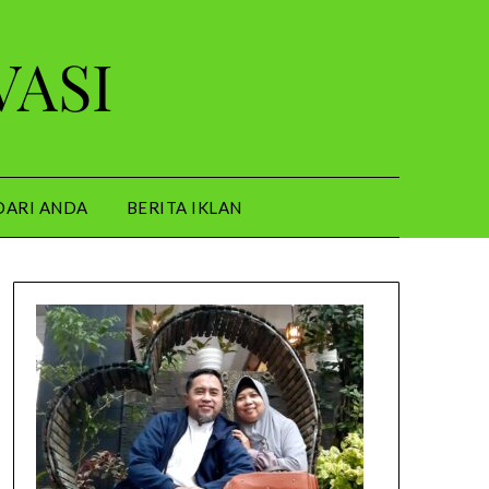
VASI
DARI ANDA
BERITA IKLAN