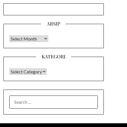
ARSIP
Arsip
KATEGORI
KATEGORI
SEARCH
FOR: