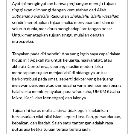
Ayat ini mengingatkan bahwa perjuangan menuju tujuan
tinggi akan diimbangi dengan kemudahan dari Allah
Subhanahu wata’ala
. Rasulullah
Shalallahu ‘alaihi wasallam
sendiri menetapkan tujuan mulia: menyebarkan Islam di
seluruh dunia, meskipun menghadapi tantangan besar.
Untuk menetapkan tujuan tinggi, mulailah dengan
introspeksi.
Tanyakan pada diri sendiri: Apa yang ingin saya capai dalam
hidup ini? Apakah itu untuk keluarga, masyarakat, atau
akhirat? Contohnya, seorang muslim modern bisa
menetapkan tujuan menjadi ahli di bidangnya untuk
berkontribusi pada umat, seperti dokter yang berjuang
melawan pandemi atau pengusaha yang membangun bisnis
halal serta memberdayakan para wirausaha, UMKM (Usaha
Mikro, Kecil, dan Menengah) dan lainnya.
Tujuan ini harus mulia, artinya tidak egois, melainkan
berdasarkan nilai-nilai Islam seperti keadilan, persaudaraan,
kebaikan, dan ibadah. Salah satu tantangan adalah rasa
putus asa ketika tujuan terasa terlalu jauh.