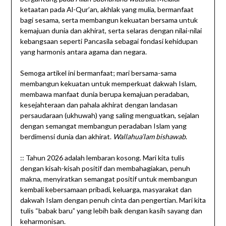
ketaatan pada Al-Qur’an, akhlak yang mulia, bermanfaat
bagi sesama, serta membangun kekuatan bersama untuk
kemajuan dunia dan akhirat, serta selaras dengan nilai-nilai
kebangsaan seperti Pancasila sebagai fondasi kehidupan
yang harmonis antara agama dan negara.
Semoga artikel ini bermanfaat; mari bersama-sama
membangun kekuatan untuk memperkuat dakwah Islam,
membawa manfaat dunia berupa kemajuan peradaban,
kesejahteraan dan pahala akhirat dengan landasan
persaudaraan (ukhuwah) yang saling menguatkan, sejalan
dengan semangat membangun peradaban Islam yang
berdimensi dunia dan akhirat.
Wallahua’lam bishawab
.
:: Tahun 2026 adalah lembaran kosong. Mari kita tulis
dengan kisah-kisah positif dan membahagiakan, penuh
makna, menyiratkan semangat positif untuk membangun
kembali kebersamaan pribadi, keluarga, masyarakat dan
dakwah Islam dengan penuh cinta dan pengertian. Mari kita
tulis “babak baru” yang lebih baik dengan kasih sayang dan
keharmonisan.