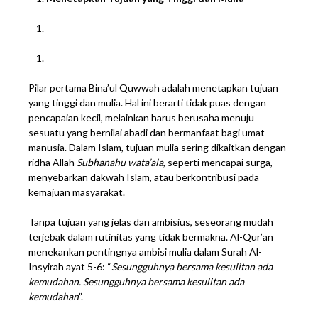
Pilar pertama Bina’ul Quwwah adalah menetapkan tujuan
yang tinggi dan mulia. Hal ini berarti tidak puas dengan
pencapaian kecil, melainkan harus berusaha menuju
sesuatu yang bernilai abadi dan bermanfaat bagi umat
manusia. Dalam Islam, tujuan mulia sering dikaitkan dengan
ridha Allah
Subhanahu wata’ala
, seperti mencapai surga,
menyebarkan dakwah Islam, atau berkontribusi pada
kemajuan masyarakat.
Tanpa tujuan yang jelas dan ambisius, seseorang mudah
terjebak dalam rutinitas yang tidak bermakna. Al-Qur’an
menekankan pentingnya ambisi mulia dalam Surah Al-
Insyirah ayat 5-6: “
Sesungguhnya bersama kesulitan ada
kemudahan. Sesungguhnya bersama kesulitan ada
kemudahan
”.