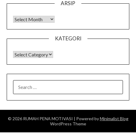
ARSIP
Arsip
KATEGORI
KATEGORI
SEARCH
FOR:
© 2026 RUMAH PENA MOTIVASI
| Powered by
Minimalist Blog
WordPress Theme