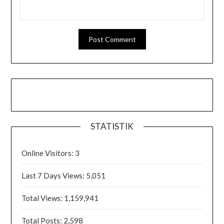
STATISTIK
Online Visitors:
3
Last 7 Days Views:
5,051
Total Views:
1,159,941
Total Posts:
2,598