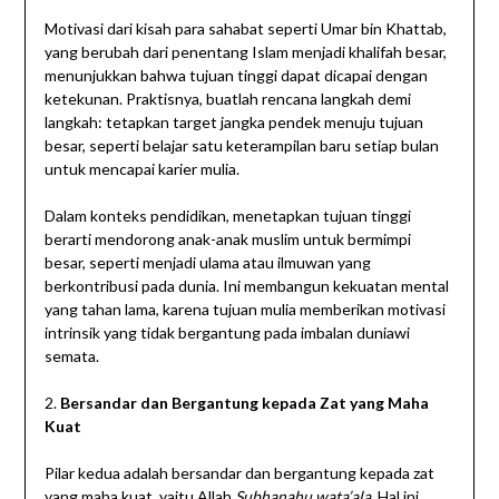
Motivasi dari kisah para sahabat seperti Umar bin Khattab,
yang berubah dari penentang Islam menjadi khalifah besar,
menunjukkan bahwa tujuan tinggi dapat dicapai dengan
ketekunan. Praktisnya, buatlah rencana langkah demi
langkah: tetapkan target jangka pendek menuju tujuan
besar, seperti belajar satu keterampilan baru setiap bulan
untuk mencapai karier mulia.
Dalam konteks pendidikan, menetapkan tujuan tinggi
berarti mendorong anak-anak muslim untuk bermimpi
besar, seperti menjadi ulama atau ilmuwan yang
berkontribusi pada dunia. Ini membangun kekuatan mental
yang tahan lama, karena tujuan mulia memberikan motivasi
intrinsik yang tidak bergantung pada imbalan duniawi
semata.
2.
Bersandar dan Bergantung kepada Zat yang Maha
Kuat
Pilar kedua adalah bersandar dan bergantung kepada zat
yang maha kuat, yaitu Allah
Subhanahu wata’ala
. Hal ini