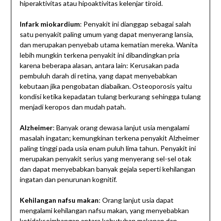
hiperaktivitas atau hipoaktivitas kelenjar tiroid.
Infark miokardium
: Penyakit ini dianggap sebagai salah
satu penyakit paling umum yang dapat menyerang lansia,
dan merupakan penyebab utama kematian mereka. Wanita
lebih mungkin terkena penyakit ini dibandingkan pria
karena beberapa alasan, antara lain: Kerusakan pada
pembuluh darah di retina, yang dapat menyebabkan
kebutaan jika pengobatan diabaikan. Osteoporosis yaitu
kondisi ketika kepadatan tulang berkurang sehingga tulang
menjadi keropos dan mudah patah.
Alzheimer
: Banyak orang dewasa lanjut usia mengalami
masalah ingatan; kemungkinan terkena penyakit Alzheimer
paling tinggi pada usia enam puluh lima tahun. Penyakit ini
merupakan penyakit serius yang menyerang sel-sel otak
dan dapat menyebabkan banyak gejala seperti kehilangan
ingatan dan penurunan kognitif.
Kehilangan nafsu makan
: Orang lanjut usia dapat
mengalami kehilangan nafsu makan, yang menyebabkan
ketidakseimbangan antara kebutuhan makanan dan