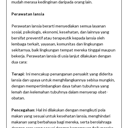
mudah merasa kedinginan daripada orang lain.
Perawatan lansia
Perawatan lansia berarti menyediakan semua layanan
sosial, psikologis, ekonomi, kesehatan, dan lainnya yang
bersifat preventif atau terapeutik kepada lansia oleh
lembaga terkait, yayasan, komunitas dan lingkungan
sekitarnya, baik lingkungan tempat mereka tinggal maupun
bekerja. Perawatan lansia di usia lanjut dilakukan dengan
dua cara:
Terapi
: Ini mencakup penanganan penyakit yang diderita
lansia dan upaya untuk menghilangkannya sebisa mungkin,
dengan mempertimbangkan daya tahan tubuhnya yang
lemah dan kelemahan tubuhnya dalam menyerap obat-
obatan.
Pencegahan
: Hal ini dilakukan dengan mengikuti pola
makan yang sesuai untuk kesehatan lansia, menghindari
makanan yang berbahaya bagi mereka, serta berolahraga
dengan cara yang sesuai dengan kemampuan fisik mereka