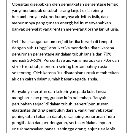
Obesitas disebabkan oleh peningkatan persentase lemak
yang menumpuk di tubuh orang lanjut usia seiring
bertambahnya usia, berkurangnya aktivitas fisik, dan
menurunnya penggunaan energi; hal ini menyebabkan
banyak penyakit yang rentan menyerang orang lanjut usia.
Dehidrasi sangat umum terjadi ketika berada di tempat
dengan suhu tinggi, atau ketika menderita diare, karena
penurunan persentase air dalam tubuh lansia dari 70%
menjadi 50-60%. Persentase air, yang merupakan 70% dari
struktur tubuh, menurun seiring bertambahnya usia
seseorang. Oleh karena itu, disarankan untuk memberikan
air dan cairan dalam jumlah besar kepada lansia.
Banyaknya kerutan dan kekeringan pada kulit lansia
mengharuskan penggunaan krim pelembap. Banyak
perubahan terjadi di dalam tubuh, seperti penurunan
elastisitas dinding pembuluh darah, yang menyebabkan
peningkatan tekanan darah, di samping penurunan indra
penglihatan dan pendengaran, serta ketidakmampuan
untuk merasakan panas, sehingga orang lanjut usia lebih