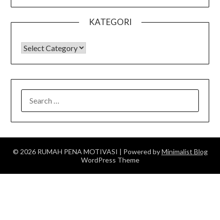
KATEGORI
KATEGORI
SEARCH
FOR:
© 2026 RUMAH PENA MOTIVASI
| Powered by
Minimalist Blog
WordPress Theme