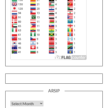
ARSIP
Arsip