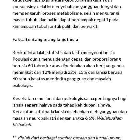
konsumsinya. Hal ini menyebabkan gangguan fungsi dan
mempengaruhi proses metabolisme, selain mengurangi
massa tubuh, dan hal ini dapat berdampak negatif pada
kemampuan tubuh untuk pulih dari penyakit.
Fakta tentang orang lanjut usia
Berikut ini adalah statistik dan fakta mengenai lansia:
Populasi dunia menua dengan cepat, dan proporsi orang
berusia 60 tahun ke atas diperkirakan akan berlipat ganda,
meningkat dari 12% menjadi 22%. 15% dari lansia berusia
60 tahun ke atas menderita gangguan dan masalah
psikologis.
Kesehatan emosional dan psikologis sama pentingnya bagi
lansia seperti halnya pada tahap kehidupan lainnya.
Kecacatan total pada lansia disebabkan oleh gangguan dan
masalah neuropsikiatri dengan angka 6,6%.
Wallahua’lam
bishawab
.
**
diolah dari berbagai sumber bacaan
dan jurnal
umum
.