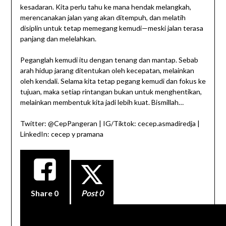
kesadaran. Kita perlu tahu ke mana hendak melangkah,
merencanakan jalan yang akan ditempuh, dan melatih
disiplin untuk tetap memegang kemudi—meski jalan terasa
panjang dan melelahkan.
Peganglah kemudi itu dengan tenang dan mantap. Sebab
arah hidup jarang ditentukan oleh kecepatan, melainkan
oleh kendali. Selama kita tetap pegang kemudi dan fokus ke
tujuan, maka setiap rintangan bukan untuk menghentikan,
melainkan membentuk kita jadi lebih kuat. Bismillah…
Twitter: @CepPangeran | IG/Tiktok: cecep.asmadiredja |
LinkedIn: cecep y pramana
Share
0
Post 0