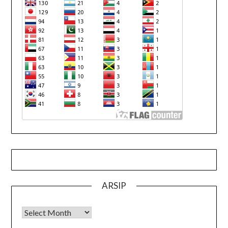
ARSIP
Arsip