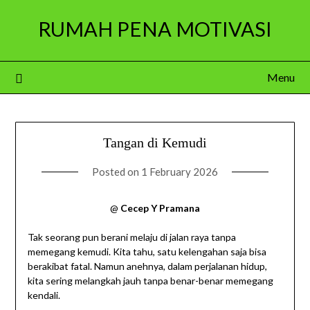
Skip
RUMAH PENA MOTIVASI
to
content
Menu
Tangan di Kemudi
Posted on
1 February 2026
@
Cecep Y Pramana
Tak seorang pun berani melaju di jalan raya tanpa
memegang kemudi. Kita tahu, satu kelengahan saja bisa
berakibat fatal. Namun anehnya, dalam perjalanan hidup,
kita sering melangkah jauh tanpa benar-benar memegang
kendali.