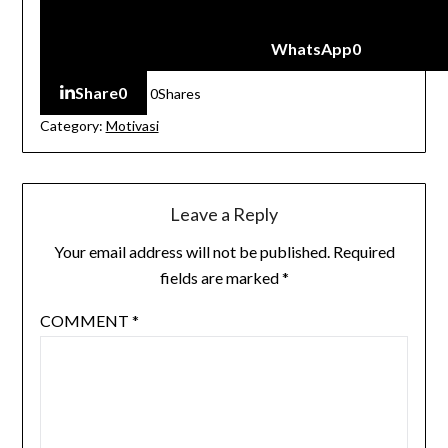
WhatsApp
0
Share
0
0
Shares
Category:
Motivasi
Leave a Reply
Your email address will not be published.
Required
fields are marked
*
COMMENT
*