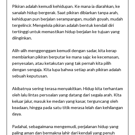
Pikiran adalah kemudi kehidupan. Ke mana ia diarahkan, ke
sanalah hidup bergerak. Saat pikiran dibiarkan tanpa arah,
kehidupan pun berjalan serampangan, mudah goyah, mudah
tergelincir. Mengelola pikiran adalah bentuk kendali diri
tertinggi untuk memastikan hidup berjalan ke tujuan yang
diinginkan.
Alih-alih menggenggam kemudi dengan sadar, kita kerap
membiarkan pikiran berputar ke mana saja: ke kecemasan,
penyesalan, atau ketakutan yang tak pernah kita pilih
dengan sengaja. Kita lupa bahwa setiap arah pikiran adalah
sebuah keputusan.
Akibatnya sering terasa menyakitkan. Hidup kita terhantam
oleh lalu lintas persoalan yang datang dari segala arah. Kita
keluar jalur, masuk ke medan yang kasar, terguncang oleh
keadaan, hingga pada satu titik merasa lelah dan kehilangan
daya.
Padahal, sebagaimana mengemudi, perjalanan hidup yang
paling aman dan bermakna lahir dari kendali yang penuh