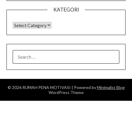
KATEGORI
KATEGORI
SEARCH
FOR:
© 2026 RUMAH PENA MOTIVASI
| Powered by
Minimalist Blog
WordPress Theme