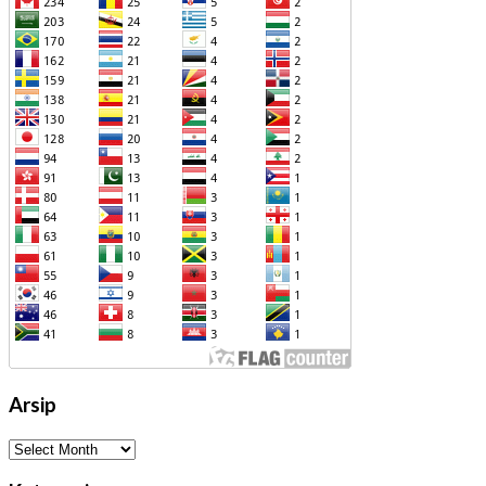
Arsip
Arsip