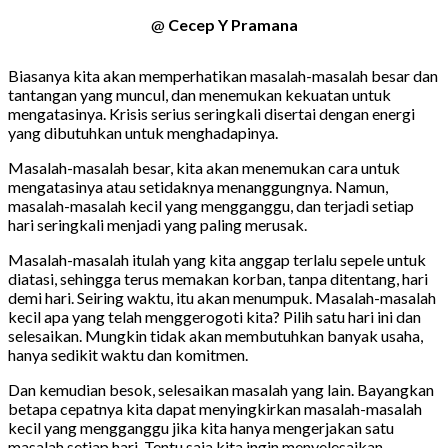
@
Cecep Y Pramana
Biasanya kita akan memperhatikan masalah-masalah besar dan
tantangan yang muncul, dan menemukan kekuatan untuk
mengatasinya. Krisis serius seringkali disertai dengan energi
yang dibutuhkan untuk menghadapinya.
Masalah-masalah besar, kita akan menemukan cara untuk
mengatasinya atau setidaknya menanggungnya. Namun,
masalah-masalah kecil yang mengganggu, dan terjadi setiap
hari seringkali menjadi yang paling merusak.
Masalah-masalah itulah yang kita anggap terlalu sepele untuk
diatasi, sehingga terus memakan korban, tanpa ditentang, hari
demi hari. Seiring waktu, itu akan menumpuk. Masalah-masalah
kecil apa yang telah menggerogoti kita? Pilih satu hari ini dan
selesaikan. Mungkin tidak akan membutuhkan banyak usaha,
hanya sedikit waktu dan komitmen.
Dan kemudian besok, selesaikan masalah yang lain. Bayangkan
betapa cepatnya kita dapat menyingkirkan masalah-masalah
kecil yang mengganggu jika kita hanya mengerjakan satu
masalah setiap hari. Tentu saja kita ingin menyelesaikan