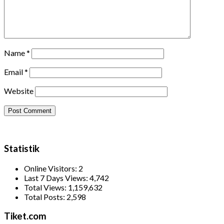
Name
*
Email
*
Website
Statistik
Online Visitors:
2
Last 7 Days Views:
4,742
Total Views:
1,159,632
Total Posts:
2,598
Tiket.com