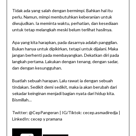
Tidak ada yang salah dengan bermimpi. Bahkan hal itu
perlu. Namun, mimpi membutuhkan keberanian untuk
diwujudkan. Ia meminta waktu, perhatian, dan kesediaan
untuk tetap melangkah meski belum terlihat hasilnya.
Apa yang kita harapkan, pada dasarnya adalah panggilan.
Bukan hanya untuk dipikirkan, tetapi untuk dijalani. Maka
jangan berhenti pada membayangkan. Dekatkan diri pada
langkah pertama. Lakukan dengan tenang, dengan sadar,
dan dengan kesungguhan.
Buatlah sebuah harapan. Lalu rawat ia dengan sebuah
tindakan. Sedikit demi sedikit, maka ia akan berubah dari
sekadar keinginan menjadi bagian nyata dari hidup kita.
Bismillah…
Twitter: @CepPangeran | IG/Tiktok: cecep.asmadiredja |
LinkedIn: cecep y pramana