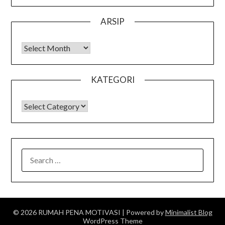
ARSIP
Arsip
KATEGORI
KATEGORI
SEARCH
FOR:
© 2026 RUMAH PENA MOTIVASI
| Powered by
Minimalist Blog
WordPress Theme