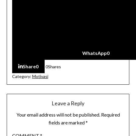
WhatsApp
0
Share
0
0
Shares
Category:
Motivasi
Leave a Reply
Your email address will not be published.
Required
fields are marked
*
COMMENT
*