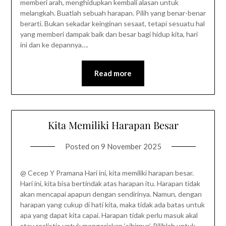
memberi arah, menghidupkan kembali alasan untuk
melangkah. Buatlah sebuah harapan. Pilih yang benar-benar
berarti. Bukan sekadar keinginan sesaat, tetapi sesuatu hal
yang memberi dampak baik dan besar bagi hidup kita, hari
ini dan ke depannya….
Read more
Kita Memiliki Harapan Besar
Posted on
9 November 2025
@ Cecep Y Pramana Hari ini, kita memiliki harapan besar.
Hari ini, kita bisa bertindak atas harapan itu. Harapan tidak
akan mencapai apapun dengan sendirinya. Namun, dengan
harapan yang cukup di hati kita, maka tidak ada batas untuk
apa yang dapat kita capai. Harapan tidak perlu masuk akal
atau realistis untuk mengerjakan ‘sihirnya’. Pilihlah untuk…