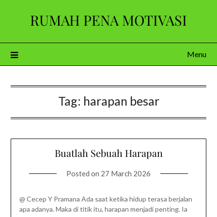
Skip
RUMAH PENA MOTIVASI
to
content
Menu
Tag:
harapan besar
Buatlah Sebuah Harapan
Posted on
27 March 2026
@ Cecep Y Pramana Ada saat ketika hidup terasa berjalan
apa adanya. Maka di titik itu, harapan menjadi penting. Ia