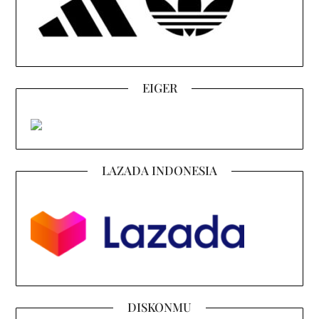
EIGER
LAZADA INDONESIA
DISKONMU