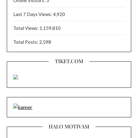
Online Visitors:
3
Last 7 Days Views:
4,920
Total Views:
1,159,810
Total Posts:
2,598
TIKET.COM
HALO MOTIVASI