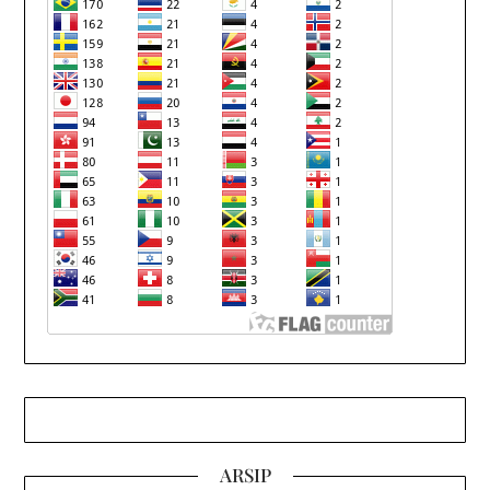
ARSIP