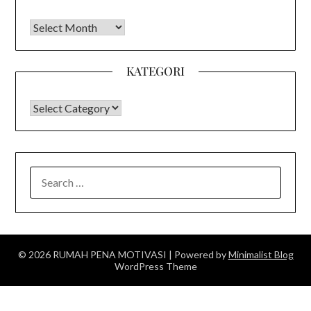
Arsip
KATEGORI
KATEGORI
SEARCH
FOR:
© 2026 RUMAH PENA MOTIVASI
| Powered by
Minimalist Blog
WordPress Theme