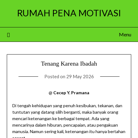
Skip
RUMAH PENA MOTIVASI
to
content
Menu
Tenang Karena Ibadah
Posted on
29 May 2026
@
Cecep Y. Pramana
Di tengah kehidupan yang penuh kesibukan, tekanan, dan
tuntutan yang datang silih berganti, maka banyak orang
mencari ketenangan ke berbagai tempat. Ada yang
mencarinya dalam hiburan, pencapaian, atau pengakuan
manusia. Namun sering kali, ketenangan itu hanya bertahan
sesaat.