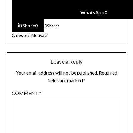
WhatsApp
0
Share
0
0
Shares
Category:
Motivasi
Leave a Reply
Your email address will not be published.
Required
fields are marked
*
COMMENT
*