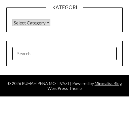
KATEGORI
KATEGORI
SEARCH
FOR:
© 2026 RUMAH PENA MOTIVASI
| Powered by
Minimalist Blog
WordPress Theme