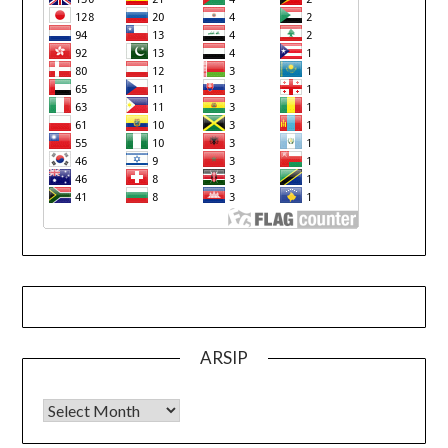
ARSIP
Arsip