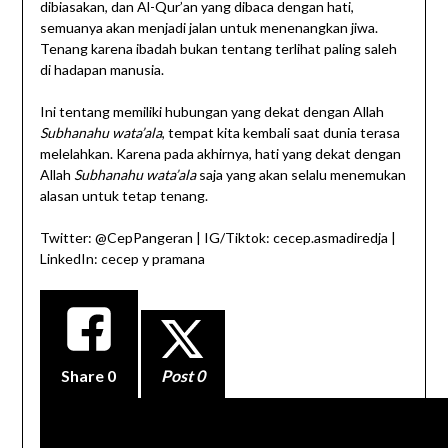
dibiasakan, dan Al-Qur’an yang dibaca dengan hati,
semuanya akan menjadi jalan untuk menenangkan jiwa.
Tenang karena ibadah bukan tentang terlihat paling saleh
di hadapan manusia.
Ini tentang memiliki hubungan yang dekat dengan Allah
Subhanahu wata’ala
, tempat kita kembali saat dunia terasa
melelahkan. Karena pada akhirnya, hati yang dekat dengan
Allah
Subhanahu wata’ala
saja yang akan selalu menemukan
alasan untuk tetap tenang.
Twitter: @CepPangeran | IG/Tiktok: cecep.asmadiredja |
LinkedIn: cecep y pramana
Share
0
Post 0