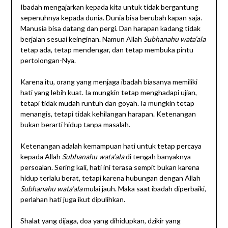
Ibadah mengajarkan kepada kita untuk tidak bergantung
sepenuhnya kepada dunia. Dunia bisa berubah kapan saja.
Manusia bisa datang dan pergi. Dan harapan kadang tidak
berjalan sesuai keinginan. Namun Allah
Subhanahu wata’ala
tetap ada, tetap mendengar, dan tetap membuka pintu
pertolongan-Nya.
Karena itu, orang yang menjaga ibadah biasanya memiliki
hati yang lebih kuat. Ia mungkin tetap menghadapi ujian,
tetapi tidak mudah runtuh dan goyah. Ia mungkin tetap
menangis, tetapi tidak kehilangan harapan. Ketenangan
bukan berarti hidup tanpa masalah.
Ketenangan adalah kemampuan hati untuk tetap percaya
kepada Allah
Subhanahu wata’ala
di tengah banyaknya
persoalan. Sering kali, hati ini terasa sempit bukan karena
hidup terlalu berat, tetapi karena hubungan dengan Allah
Subhanahu wata’ala
mulai jauh. Maka saat ibadah diperbaiki,
perlahan hati juga ikut dipulihkan.
Shalat yang dijaga, doa yang dihidupkan, dzikir yang