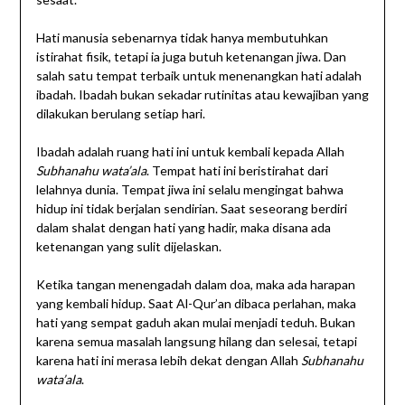
Hati manusia sebenarnya tidak hanya membutuhkan
istirahat fisik, tetapi ia juga butuh ketenangan jiwa. Dan
salah satu tempat terbaik untuk menenangkan hati adalah
ibadah. Ibadah bukan sekadar rutinitas atau kewajiban yang
dilakukan berulang setiap hari.
Ibadah adalah ruang hati ini untuk kembali kepada Allah
Subhanahu wata’ala
. Tempat hati ini beristirahat dari
lelahnya dunia. Tempat jiwa ini selalu mengingat bahwa
hidup ini tidak berjalan sendirian. Saat seseorang berdiri
dalam shalat dengan hati yang hadir, maka disana ada
ketenangan yang sulit dijelaskan.
Ketika tangan menengadah dalam doa, maka ada harapan
yang kembali hidup. Saat Al-Qur’an dibaca perlahan, maka
hati yang sempat gaduh akan mulai menjadi teduh. Bukan
karena semua masalah langsung hilang dan selesai, tetapi
karena hati ini merasa lebih dekat dengan Allah
Subhanahu
wata’ala
.