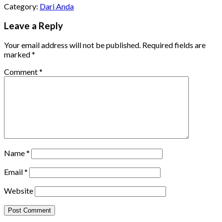
Category:
Dari Anda
Leave a Reply
Your email address will not be published.
Required fields are
marked
*
Comment
*
Name
*
Email
*
Website