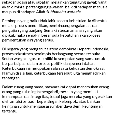
sekadar posisi atau jabatan, melainkan tanggung jawab yang
akan dimintai pertanggungjawaban, baik di hadapan manusia
maupun di hadapan Allah
Subhanahu wata’ala
.
Pemimpin yang baik tidak lahir secara kebetulan. Ia dibentuk
melalui proses pendidikan, pembinaan, pengalaman, dan
pengujian yang panjang. Semakin besar amanah yang akan
dipikul, maka semakin besar pula kebutuhan akan proses
pembentukan diri yang serius.
Di negara yang menganut sistem demokrasi seperti Indonesia,
proses rekrutmen pemimpin berlangsung secara terbuka.
Setiap warga negara memiliki kesempatan yang sama untuk
berpartisipasi dalam proses politik dan pemerintahan.
Keterbukaan ini merupakan salah satu kekuatan demokrasi.
Namun di sisi lain, keterbukaan tersebut juga menghadirkan
tantangan.
Dalam ruang yang sama, masyarakat dapat menemukan orang-
orang yang tulus ingin mengabdi, mereka yang memiliki
kemampuan dan integritas, tetapi juga mereka yang digerakkan
oleh ambisi pribadi, kepentingan kelompok, atau bahkan
keinginan untuk menguasai sumber daya demi keuntungan
tertentu.