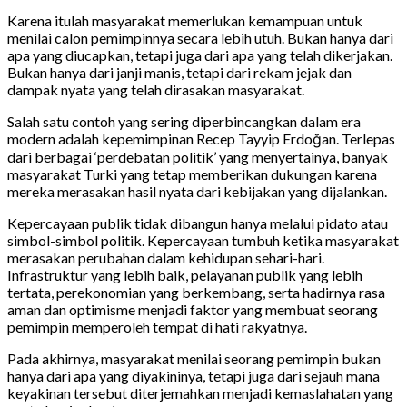
Karena itulah masyarakat memerlukan kemampuan untuk
menilai calon pemimpinnya secara lebih utuh. Bukan hanya dari
apa yang diucapkan, tetapi juga dari apa yang telah dikerjakan.
Bukan hanya dari janji manis, tetapi dari rekam jejak dan
dampak nyata yang telah dirasakan masyarakat.
Salah satu contoh yang sering diperbincangkan dalam era
modern adalah kepemimpinan Recep Tayyip Erdoğan. Terlepas
dari berbagai ‘perdebatan politik’ yang menyertainya, banyak
masyarakat Turki yang tetap memberikan dukungan karena
mereka merasakan hasil nyata dari kebijakan yang dijalankan.
Kepercayaan publik tidak dibangun hanya melalui pidato atau
simbol-simbol politik. Kepercayaan tumbuh ketika masyarakat
merasakan perubahan dalam kehidupan sehari-hari.
Infrastruktur yang lebih baik, pelayanan publik yang lebih
tertata, perekonomian yang berkembang, serta hadirnya rasa
aman dan optimisme menjadi faktor yang membuat seorang
pemimpin memperoleh tempat di hati rakyatnya.
Pada akhirnya, masyarakat menilai seorang pemimpin bukan
hanya dari apa yang diyakininya, tetapi juga dari sejauh mana
keyakinan tersebut diterjemahkan menjadi kemaslahatan yang