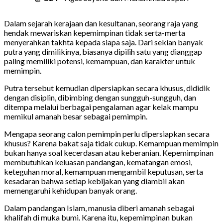
Dalam sejarah kerajaan dan kesultanan, seorang raja yang
hendak mewariskan kepemimpinan tidak serta-merta
menyerahkan takhta kepada siapa saja. Dari sekian banyak
putra yang dimilikinya, biasanya dipilih satu yang dianggap
paling memiliki potensi, kemampuan, dan karakter untuk
memimpin.
Putra tersebut kemudian dipersiapkan secara khusus, dididik
dengan disiplin, dibimbing dengan sungguh-sungguh, dan
ditempa melalui berbagai pengalaman agar kelak mampu
memikul amanah besar sebagai pemimpin.
Mengapa seorang calon pemimpin perlu dipersiapkan secara
khusus? Karena bakat saja tidak cukup. Kemampuan memimpin
bukan hanya soal kecerdasan atau keberanian. Kepemimpinan
membutuhkan keluasan pandangan, kematangan emosi,
keteguhan moral, kemampuan mengambil keputusan, serta
kesadaran bahwa setiap kebijakan yang diambil akan
memengaruhi kehidupan banyak orang.
Dalam pandangan Islam, manusia diberi amanah sebagai
khalifah di muka bumi. Karena itu, kepemimpinan bukan