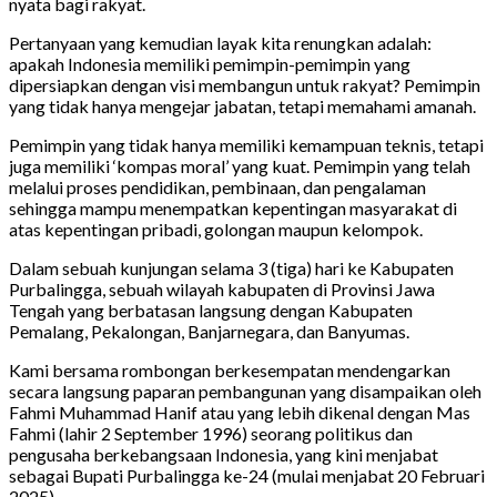
nyata bagi rakyat.
Pertanyaan yang kemudian layak kita renungkan adalah:
apakah Indonesia memiliki pemimpin-pemimpin yang
dipersiapkan dengan visi membangun untuk rakyat? Pemimpin
yang tidak hanya mengejar jabatan, tetapi memahami amanah.
Pemimpin yang tidak hanya memiliki kemampuan teknis, tetapi
juga memiliki ‘kompas moral’ yang kuat. Pemimpin yang telah
melalui proses pendidikan, pembinaan, dan pengalaman
sehingga mampu menempatkan kepentingan masyarakat di
atas kepentingan pribadi, golongan maupun kelompok.
Dalam sebuah kunjungan selama 3 (tiga) hari ke Kabupaten
Purbalingga, sebuah wilayah kabupaten di Provinsi Jawa
Tengah yang berbatasan langsung dengan Kabupaten
Pemalang, Pekalongan, Banjarnegara, dan Banyumas.
Kami bersama rombongan berkesempatan mendengarkan
secara langsung paparan pembangunan yang disampaikan oleh
Fahmi Muhammad Hanif atau yang lebih dikenal dengan Mas
Fahmi (lahir 2 September 1996) seorang politikus dan
pengusaha berkebangsaan Indonesia, yang kini menjabat
sebagai Bupati Purbalingga ke-24 (mulai menjabat 20 Februari
2025).