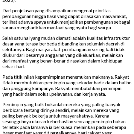
Dari penjelasan yang disampaikan mengenai prioritas
pembangunan hingga hasil yang dapat dirasakan masyarakat,
terlihat adanya upaya untuk menjadikan pembangunan sebagai
sarana menghadirkan manfaat yang nyata bagi warga.
Salah satu hal yang mudah diamati adalah kualitas infrastruktur
dasar yang terasa berbeda dibandingkan sejumlah daerah di
sekitarnya. Bagi masyarakat, pembangunan sering kali tidak
diukur dari besarnya anggaran yang dikeluarkan, melainkan
dari manfaat yang benar-benar dirasakan dalam kehidupan
sehari-hari.
Pada titik inilah kepemimpinan menemukan maknanya. Rakyat
tidak membutuhkan pemimpin yang sekadar hadir dalam baliho
dan panggung kampanye. Rakyat membutuhkan pemimpin
yang hadir dalam solusi, pelayanan, dan kerja nyata.
Pemimpin yang baik bukanlah mereka yang paling banyak
berbicara tentang dirinya sendiri, melainkan mereka yang
paling banyak bekerja untuk masyarakatnya. Karena
sesungguhnya ukuran keberhasilan seorang pemimpin bukan
terletak pada lamanya ia berkuasa, melainkan pada seberapa
besar manfaat yang ditinggalkannya bagi rakyat yang