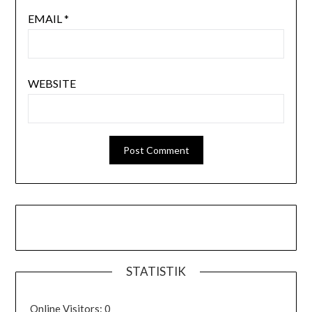
EMAIL
*
WEBSITE
STATISTIK
Online Visitors:
0