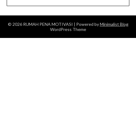
© 2026 RUMAH PENA MOTIVASI
| Powered by
Minimalist Blog
WordPress Theme