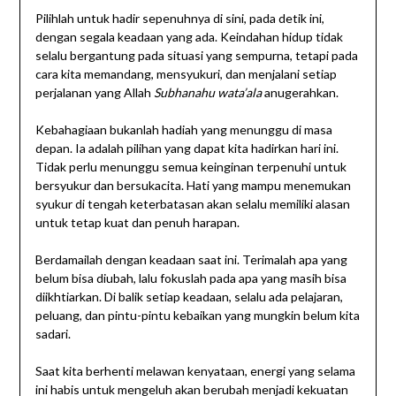
Pilihlah untuk hadir sepenuhnya di sini, pada detik ini,
dengan segala keadaan yang ada. Keindahan hidup tidak
selalu bergantung pada situasi yang sempurna, tetapi pada
cara kita memandang, mensyukuri, dan menjalani setiap
perjalanan yang Allah
Subhanahu wata’ala
anugerahkan.
Kebahagiaan bukanlah hadiah yang menunggu di masa
depan. Ia adalah pilihan yang dapat kita hadirkan hari ini.
Tidak perlu menunggu semua keinginan terpenuhi untuk
bersyukur dan bersukacita. Hati yang mampu menemukan
syukur di tengah keterbatasan akan selalu memiliki alasan
untuk tetap kuat dan penuh harapan.
Berdamailah dengan keadaan saat ini. Terimalah apa yang
belum bisa diubah, lalu fokuslah pada apa yang masih bisa
diikhtiarkan. Di balik setiap keadaan, selalu ada pelajaran,
peluang, dan pintu-pintu kebaikan yang mungkin belum kita
sadari.
Saat kita berhenti melawan kenyataan, energi yang selama
ini habis untuk mengeluh akan berubah menjadi kekuatan