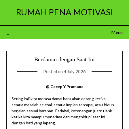
Skip
RUMAH PENA MOTIVASI
to
content
Menu
Berdamai dengan Saat Ini
Posted on
4 July 2026
@ Cecep Y Pramana
Sering kali kita merasa damai baru akan datang ketika
semua masalah selesai, semua impian tercapai, atau hidup
berjalan sesuai harapan. Padahal, ketenangan justru lahir
ketika kita mampu menerima dan menghidupi saat ini
dengan hati yang lapang.