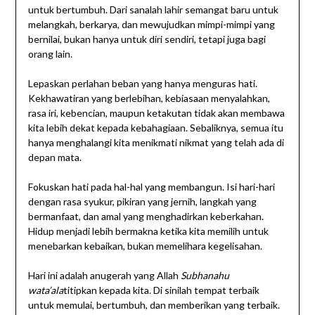
untuk bertumbuh. Dari sanalah lahir semangat baru untuk
melangkah, berkarya, dan mewujudkan mimpi-mimpi yang
bernilai, bukan hanya untuk diri sendiri, tetapi juga bagi
orang lain.
Lepaskan perlahan beban yang hanya menguras hati.
Kekhawatiran yang berlebihan, kebiasaan menyalahkan,
rasa iri, kebencian, maupun ketakutan tidak akan membawa
kita lebih dekat kepada kebahagiaan. Sebaliknya, semua itu
hanya menghalangi kita menikmati nikmat yang telah ada di
depan mata.
Fokuskan hati pada hal-hal yang membangun. Isi hari-hari
dengan rasa syukur, pikiran yang jernih, langkah yang
bermanfaat, dan amal yang menghadirkan keberkahan.
Hidup menjadi lebih bermakna ketika kita memilih untuk
menebarkan kebaikan, bukan memelihara kegelisahan.
Hari ini adalah anugerah yang Allah
Subhanahu
wata’ala
titipkan kepada kita. Di sinilah tempat terbaik
untuk memulai, bertumbuh, dan memberikan yang terbaik.