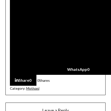
WhatsApp
0
Share
0
0
Shares
Category:
Motivasi
Leave a Reply