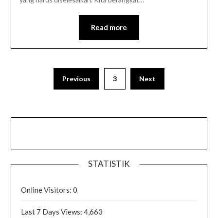
Read more
Previous
3
Next
STATISTIK
Online Visitors:
0
Last 7 Days Views:
4,663