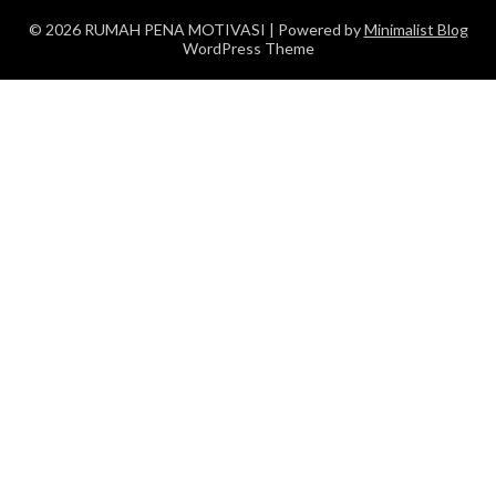
© 2026 RUMAH PENA MOTIVASI
| Powered by
Minimalist Blog
WordPress Theme