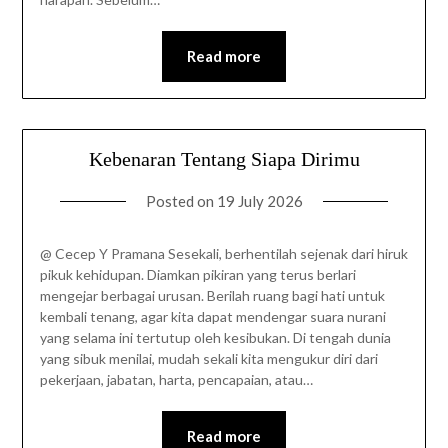
Read more
Kebenaran Tentang Siapa Dirimu
Posted on
19 July 2026
@ Cecep Y Pramana Sesekali, berhentilah sejenak dari hiruk
pikuk kehidupan. Diamkan pikiran yang terus berlari
mengejar berbagai urusan. Berilah ruang bagi hati untuk
kembali tenang, agar kita dapat mendengar suara nurani
yang selama ini tertutup oleh kesibukan. Di tengah dunia
yang sibuk menilai, mudah sekali kita mengukur diri dari
pekerjaan, jabatan, harta, pencapaian, atau…
Read more