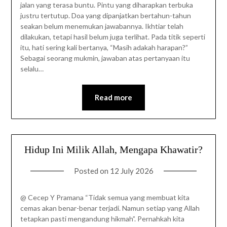
jalan yang terasa buntu. Pintu yang diharapkan terbuka
justru tertutup. Doa yang dipanjatkan bertahun-tahun
seakan belum menemukan jawabannya. Ikhtiar telah
dilakukan, tetapi hasil belum juga terlihat. Pada titik seperti
itu, hati sering kali bertanya, “Masih adakah harapan?”
Sebagai seorang mukmin, jawaban atas pertanyaan itu
selalu…
Read more
Hidup Ini Milik Allah, Mengapa Khawatir?
Posted on
12 July 2026
@ Cecep Y Pramana “Tidak semua yang membuat kita
cemas akan benar-benar terjadi. Namun setiap yang Allah
tetapkan pasti mengandung hikmah”. Pernahkah kita