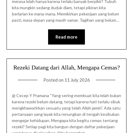
merasa lelah hanya karena terlalu banyak berpikir? Tubuh
kita mungkin sedang duduk diam, tetapi pikiran kita
berlarian ke mana-mana. Memikirkan pekerjaan yang belum
pasti, masa depan yang masih samar. Tagihan yang belum…
Read more
Rezeki Datang dari Allah, Mengapa Cemas?
Posted on
11 July 2026
@ Cecep Y Pramana “Yang sering membuat kita lelah bukan
karena rezeki belum datang, tetapi karena hati terlalu sibuk
mengkhawatirkan sesuatu yang telah Allah jamin”. Ada satu
pertanyaan yang layak kita renungkan di tengah kesibukan
mengejar kehidupan. Mengapa kita begitu cemas tentang
rezeki? Setiap pagi kita bangun dengan daftar pekerjaan
yang harus diselesaikan. Kita berangkat…