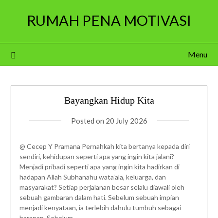
Skip
RUMAH PENA MOTIVASI
to
content
Menu
Bayangkan Hidup Kita
Posted on
20 July 2026
@ Cecep Y Pramana Pernahkah kita bertanya kepada diri
sendiri, kehidupan seperti apa yang ingin kita jalani?
Menjadi pribadi seperti apa yang ingin kita hadirkan di
hadapan Allah Subhanahu wata’ala, keluarga, dan
masyarakat? Setiap perjalanan besar selalu diawali oleh
sebuah gambaran dalam hati. Sebelum sebuah impian
menjadi kenyataan, ia terlebih dahulu tumbuh sebagai
harapan. Sebelum…