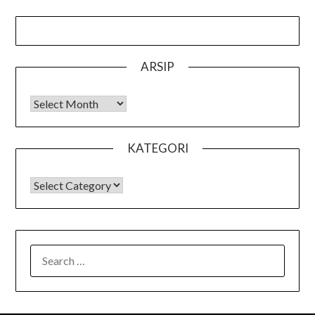
ARSIP
Arsip
KATEGORI
KATEGORI
SEARCH
FOR: