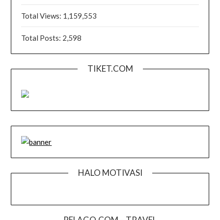
Total Views:
1,159,553
Total Posts:
2,598
TIKET.COM
HALO MOTIVASI
PELAGO.COM – TRAVEL