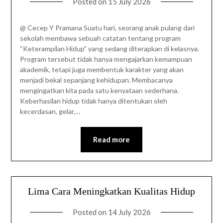
Posted on
15 July 2026
@ Cecep Y Pramana Suatu hari, seorang anak pulang dari
sekolah membawa sebuah catatan tentang program
“Keterampilan Hidup” yang sedang diterapkan di kelasnya.
Program tersebut tidak hanya mengajarkan kemampuan
akademik, tetapi juga membentuk karakter yang akan
menjadi bekal sepanjang kehidupan. Membacanya
mengingatkan kita pada satu kenyataan sederhana.
Keberhasilan hidup tidak hanya ditentukan oleh
kecerdasan, gelar,…
Read more
Lima Cara Meningkatkan Kualitas Hidup
Posted on
14 July 2026