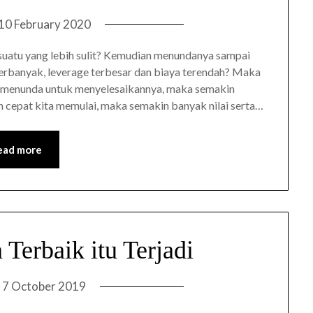
10 February 2020
uatu yang lebih sulit? Kemudian menundanya sampai
 terbanyak, leverage terbesar dan biaya terendah? Maka
ita menunda untuk menyelesaikannya, maka semakin
 cepat kita memulai, maka semakin banyak nilai serta…
ead more
Terbaik itu Terjadi
n
7 October 2019