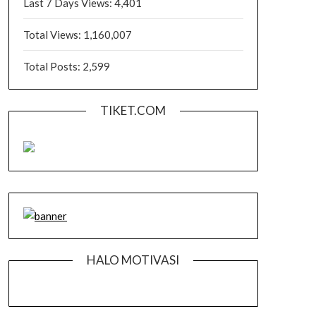
Last 7 Days Views:
4,401
Total Views:
1,160,007
Total Posts:
2,599
TIKET.COM
HALO MOTIVASI