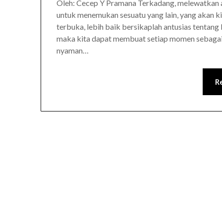
Oleh: Cecep Y Pramana Terkadang, melewatkan a
untuk menemukan sesuatu yang lain, yang akan ki
terbuka, lebih baik bersikaplah antusias tentan
maka kita dapat membuat setiap momen sebagai 
nyaman…
R