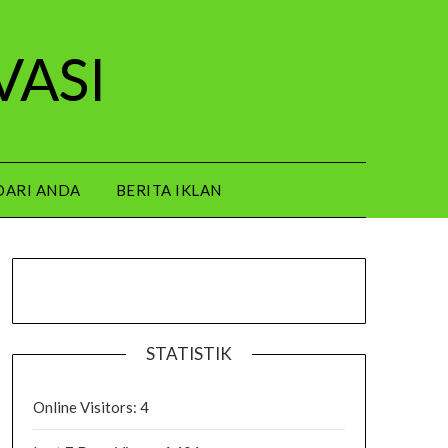
VASI
DARI ANDA
BERITA IKLAN
STATISTIK
Online Visitors:
4