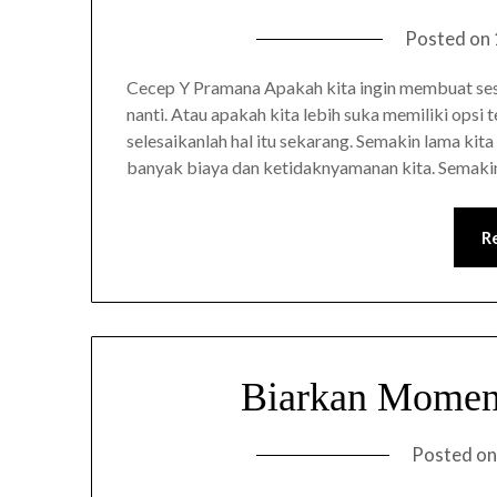
Posted on
Cecep Y Pramana Apakah kita ingin membuat ses
nanti. Atau apakah kita lebih suka memiliki opsi
selesaikanlah hal itu sekarang. Semakin lama k
banyak biaya dan ketidaknyamanan kita. Semakin
R
Biarkan Momen 
Posted o