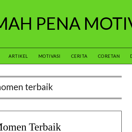
AH PENA MOTI
ARTIKEL
MOTIVASI
CERITA
CORETAN
momen terbaik
omen Terbaik