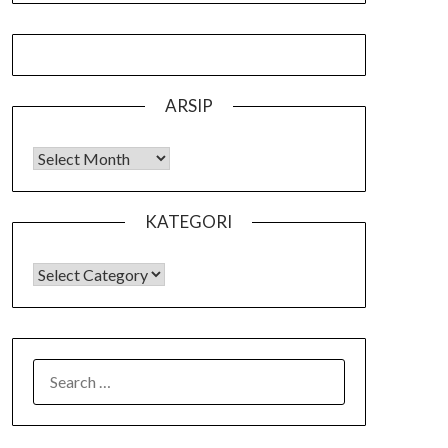
ARSIP
Arsip
KATEGORI
KATEGORI
SEARCH
FOR: