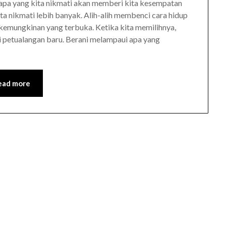
pa yang kita nikmati akan memberi kita kesempatan
ta nikmati lebih banyak. Alih-alih membenci cara hidup
g kemungkinan yang terbuka. Ketika kita memilihnya,
petualangan baru. Berani melampaui apa yang
ead more