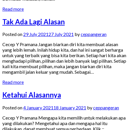
Read more
Tak Ada Lagi Alasan
Posted on
29 July 2021
27 July 2021
by
ceppangeran
Cecep Y Pramana Jangan biarkan diri kita membuat alasan
yang lebih lemah. Inilah hidup kita, dan hal ini sangat berharga
untuk yang terbaik yang bisa kita berikan. Setiap hari kita akan
menghadapi pilihan, pilihan dan lebih banyak lagi pilihan. Setiap
kali kita membuat pilihan, maka jangan biarkan diri kita
mengambil jalan keluar yang mudah. Sebagai…
Read more
Ketahui Alasannya
Posted on
4 January 2021
18 January 2021
by
ceppangeran
Cecep Y Pramana Mengapa kita memilih untuk melakukan apa
yang dilakukan? Mengetahui apa dan mengapa hal itu
dilakukan, dapat membuat semua perbedaan. Klik ::