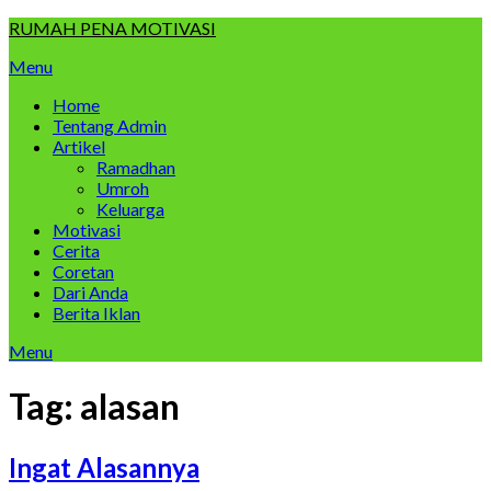
Skip
RUMAH PENA MOTIVASI
to
Menu
content
Home
Tentang Admin
Artikel
Ramadhan
Umroh
Keluarga
Motivasi
Cerita
Coretan
Dari Anda
Berita Iklan
Menu
Tag:
alasan
Ingat Alasannya