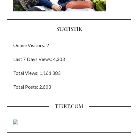
STATISTIK
Online Visitors:
2
Last 7 Days Views:
4,303
Total Views:
1,161,383
Total Posts:
2,603
TIKET.COM