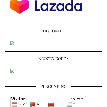
DISKONMU
NEOZEN KOREA
PENGUNJUNG