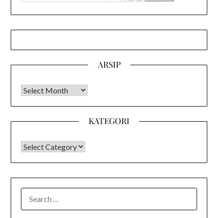
ARSIP
Arsip
KATEGORI
KATEGORI
SEARCH
FOR: