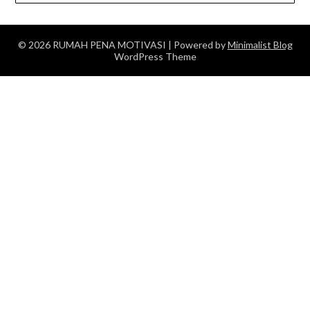
© 2026 RUMAH PENA MOTIVASI
| Powered by
Minimalist Blog
WordPress Theme