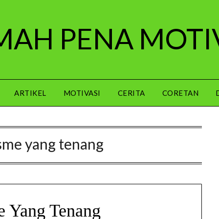
AH PENA MOTI
ARTIKEL
MOTIVASI
CERITA
CORETAN
sme yang tenang
e Yang Tenang