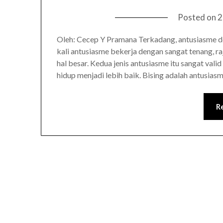
Posted on
2
Oleh: Cecep Y Pramana Terkadang, antusiasme de
kali antusiasme bekerja dengan sangat tenang, ra
hal besar. Kedua jenis antusiasme itu sangat vali
hidup menjadi lebih baik. Bising adalah antusia
R