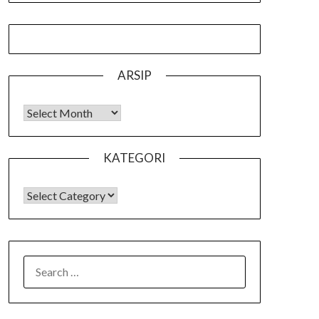
ARSIP
Arsip
KATEGORI
KATEGORI
SEARCH
FOR: