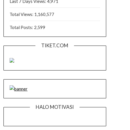
Last 7 Days Views:
4,971
Total Views:
1,160,577
Total Posts:
2,599
TIKET.COM
HALO MOTIVASI