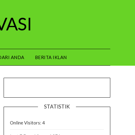
VASI
DARI ANDA
BERITA IKLAN
STATISTIK
Online Visitors:
4