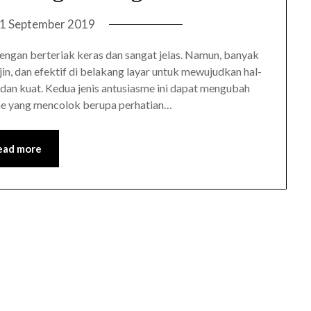
1 September 2019
ngan berteriak keras dan sangat jelas. Namun, banyak
jin, dan efektif di belakang layar untuk mewujudkan hal-
d dan kuat. Kedua jenis antusiasme ini dapat mengubah
sme yang mencolok berupa perhatian…
ead more