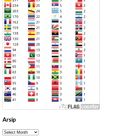
Arsip
Arsip