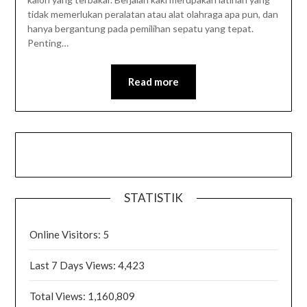
tidak memerlukan peralatan atau alat olahraga apa pun, dan
hanya bergantung pada pemilihan sepatu yang tepat.
Penting…
Read more
STATISTIK
Online Visitors:
5
Last 7 Days Views:
4,423
Total Views:
1,160,809