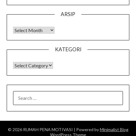
ARSIP
Arsip
KATEGORI
KATEGORI
SEARCH
FOR:
© 2026 RUMAH PENA MOTIVASI
| Powered by
Minimalist Blog
WordPress Theme