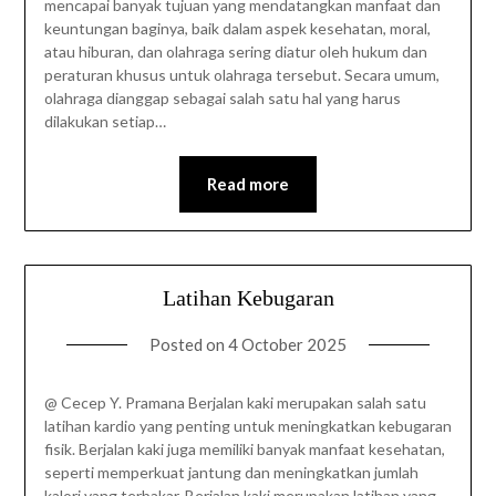
mencapai banyak tujuan yang mendatangkan manfaat dan
keuntungan baginya, baik dalam aspek kesehatan, moral,
atau hiburan, dan olahraga sering diatur oleh hukum dan
peraturan khusus untuk olahraga tersebut. Secara umum,
olahraga dianggap sebagai salah satu hal yang harus
dilakukan setiap…
Read more
Latihan Kebugaran
Posted on
4 October 2025
@ Cecep Y. Pramana Berjalan kaki merupakan salah satu
latihan kardio yang penting untuk meningkatkan kebugaran
fisik. Berjalan kaki juga memiliki banyak manfaat kesehatan,
seperti memperkuat jantung dan meningkatkan jumlah
kalori yang terbakar. Berjalan kaki merupakan latihan yang