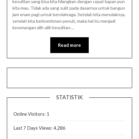
kesulitan yang bisa kita hilangkan dengan cepat kapan pun
kita mau. Tidak ada yang sulit pada dasarnya untuk bangun
jam enam pagi untuk berolahraga. Setelah kita menolaknya,
setelah kita berkomitmen penuh, maka hal itu menjadi
kesenangan alih-alih kesulitan….
Read more
STATISTIK
Online Visitors:
1
Last 7 Days Views:
4,286