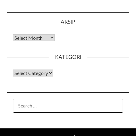
ARSIP
Arsip
KATEGORI
KATEGORI
SEARCH
FOR: