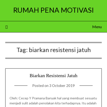
Skip
RUMAH PENA MOTIVASI
to
content
Menu
Tag:
biarkan resistensi jatuh
Biarkan Resistensi Jatuh
Posted on
3 October 2019
Oleh: Cecep Y Pramana Banyak hal yang membuat sesuatu
menjadi sulit adalah penolakan kita terhadapnya. Itu adalah