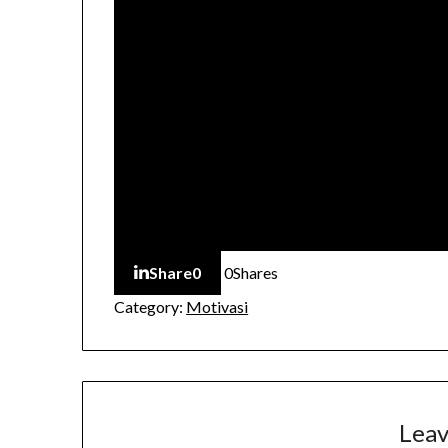
Share
0
0
Shares
Category:
Motivasi
Leav