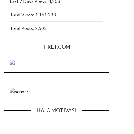
Last 7 Days Views:
4,203
Total Views:
1,161,283
Total Posts:
2,603
TIKET.COM
HALO MOTIVASI