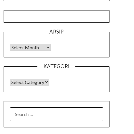
ARSIP
Arsip
KATEGORI
KATEGORI
SEARCH
FOR: