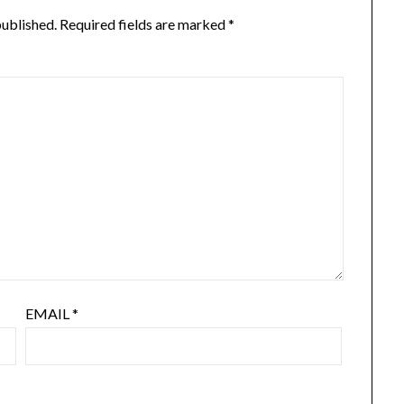
published.
Required fields are marked
*
EMAIL
*