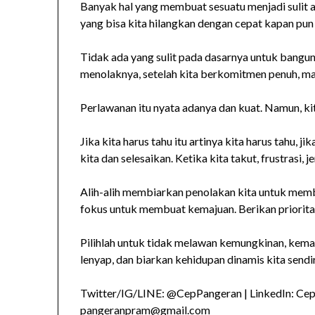
Banyak hal yang membuat sesuatu menjadi sulit a
yang bisa kita hilangkan dengan cepat kapan pun
Tidak ada yang sulit pada dasarnya untuk bangun
menolaknya, setelah kita berkomitmen penuh, maka
Perlawanan itu nyata adanya dan kuat. Namun, kit
Jika kita harus tahu itu artinya kita harus tahu, j
kita dan selesaikan. Ketika kita takut, frustrasi, j
Alih-alih membiarkan penolakan kita untuk membuat
fokus untuk membuat kemajuan. Berikan prioritas 
Pilihlah untuk tidak melawan kemungkinan, kemam
lenyap, dan biarkan kehidupan dinamis kita send
Twitter/IG/LINE: @CepPangeran | LinkedIn: Ce
pangeranpram@gmail.com