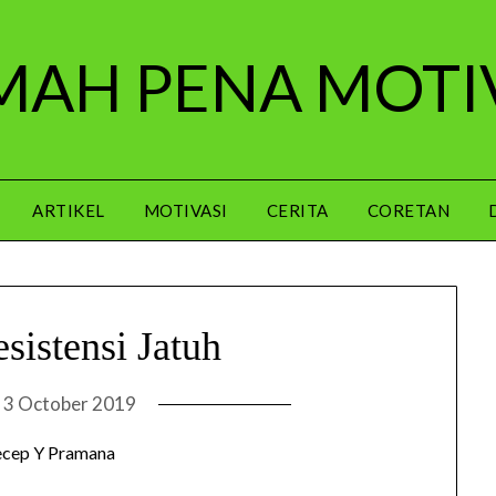
AH PENA MOTI
ARTIKEL
MOTIVASI
CERITA
CORETAN
sistensi Jatuh
n
3 October 2019
ecep Y Pramana