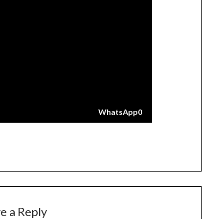
WhatsApp
0
e a Reply