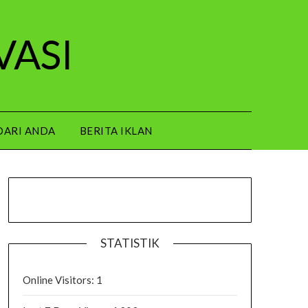
VASI
DARI ANDA
BERITA IKLAN
STATISTIK
Online Visitors:
1