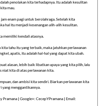
dalah penolakan kita terhadapnya. Itu adalah kesulitan
 kita mau.
 jam enam pagi untuk berolahraga. Setelah kita
 hal itu menjadi kesenangan alih-alih kesulitan.
a memiliki kendali atasnya.
ika kita tahu itu yang terbaik, maka jatuhkan perlawanan
engkel, apatis, itu adalah hal-hal yang dapat kita ubah.
 alasan, lebih baik libatkan upaya yang kita pilih, lalu
niat kita di atas perlawanan kita.
puan, dan ambisi kita sendiri. Biarkan perlawanan kita
iri yang menggantikannya.
py Pramana | Google+: CecepYPramana | Email: