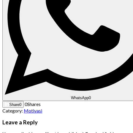
WhatsApp
0
0
Shares
Share
0
Category:
Motivasi
Leave a Reply