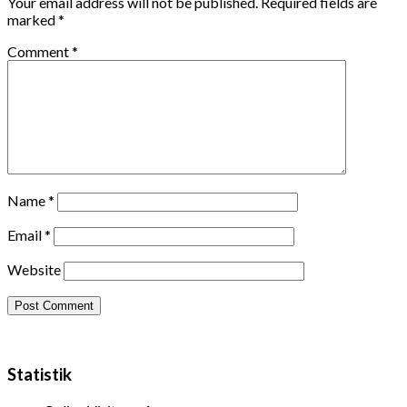
Your email address will not be published.
Required fields are
marked
*
Comment
*
Name
*
Email
*
Website
Statistik