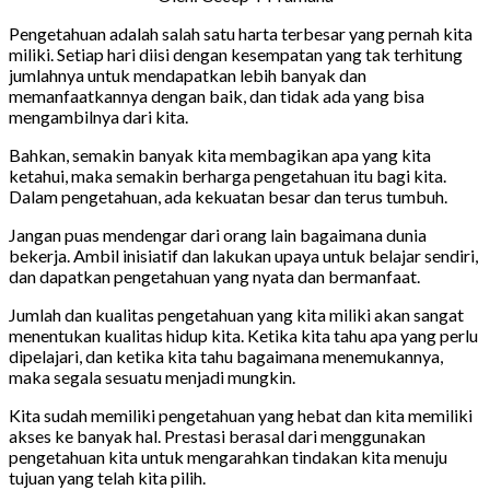
Pengetahuan adalah salah satu harta terbesar yang pernah kita
miliki. Setiap hari diisi dengan kesempatan yang tak terhitung
jumlahnya untuk mendapatkan lebih banyak dan
memanfaatkannya dengan baik, dan tidak ada yang bisa
mengambilnya dari kita.
Bahkan, semakin banyak kita membagikan apa yang kita
ketahui, maka semakin berharga pengetahuan itu bagi kita.
Dalam pengetahuan, ada kekuatan besar dan terus tumbuh.
Jangan puas mendengar dari orang lain bagaimana dunia
bekerja. Ambil inisiatif dan lakukan upaya untuk belajar sendiri,
dan dapatkan pengetahuan yang nyata dan bermanfaat.
Jumlah dan kualitas pengetahuan yang kita miliki akan sangat
menentukan kualitas hidup kita. Ketika kita tahu apa yang perlu
dipelajari, dan ketika kita tahu bagaimana menemukannya,
maka segala sesuatu menjadi mungkin.
Kita sudah memiliki pengetahuan yang hebat dan kita memiliki
akses ke banyak hal. Prestasi berasal dari menggunakan
pengetahuan kita untuk mengarahkan tindakan kita menuju
tujuan yang telah kita pilih.