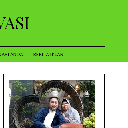
VASI
DARI ANDA
BERITA IKLAN