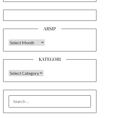
ARSIP
Arsip
KATEGORI
KATEGORI
SEARCH
FOR: