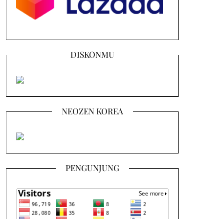
DISKONMU
NEOZEN KOREA
PENGUNJUNG