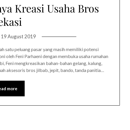
ya Kreasi Usaha Bros
ekasi
n
19 August 2019
 satu peluang pasar yang masih memiliki potensi
akoni oleh Feni Parhaeni dengan membuka usaha rumahan
hobi, Feni mengkreasikan bahan-bahan gelang, kalung,
ah aksesoris bros jilbab, jepit, bando, tanda panitia…
ead more