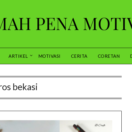
AH PENA MOTI
ARTIKEL
MOTIVASI
CERITA
CORETAN
ros bekasi