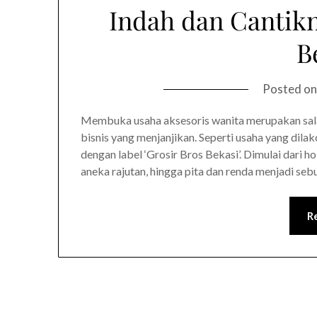
Indah dan Cantikn
B
Posted o
Membuka usaha aksesoris wanita merupakan salah
bisnis yang menjanjikan. Seperti usaha yang dil
dengan label ‘Grosir Bros Bekasi’. Dimulai dari 
aneka rajutan, hingga pita dan renda menjadi sebu
R