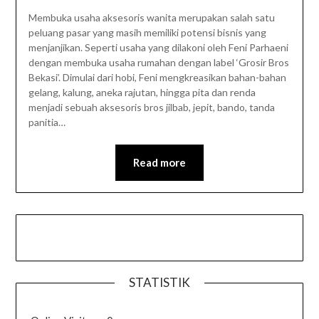
Membuka usaha aksesoris wanita merupakan salah satu
peluang pasar yang masih memiliki potensi bisnis yang
menjanjikan. Seperti usaha yang dilakoni oleh Feni Parhaeni
dengan membuka usaha rumahan dengan label ‘Grosir Bros
Bekasi’. Dimulai dari hobi, Feni mengkreasikan bahan-bahan
gelang, kalung, aneka rajutan, hingga pita dan renda
menjadi sebuah aksesoris bros jilbab, jepit, bando, tanda
panitia…
Read more
STATISTIK