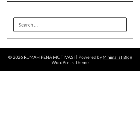
SEARCH
FOR:
© 2026 RUMAH PENA MOTIVASI
| Powered by
Minimalist Blog
WordPress Theme