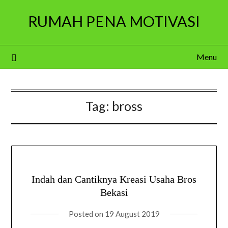
Skip
RUMAH PENA MOTIVASI
to
content
Menu
Tag:
bross
Indah dan Cantiknya Kreasi Usaha Bros
Bekasi
Posted on
19 August 2019