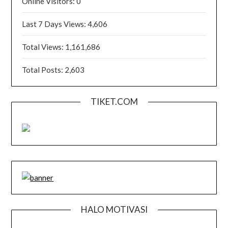
Online Visitors:
0
Last 7 Days Views:
4,606
Total Views:
1,161,686
Total Posts:
2,603
TIKET.COM
HALO MOTIVASI