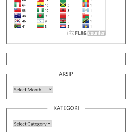
ARSIP
Arsip
KATEGORI
KATEGORI