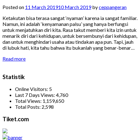
Posted on
11 March 2019
10 March 2019
by
ceppangeran
Ketakutan bisa terasa sangat ‘nyaman’ karena ia sangat familiar.
Namun, ini adalah ‘kenyamanan palsu’ yang hanya berfungsi
untuk menjatuhkan diri kita. Rasa takut memberi kita izin untuk
menarik diri dari kehidupan, untuk bersembunyi dari kehidupan,
dan untuk menghindari usaha atau tindakan apa pun. Tapi, jauh
di lubuk hati, kita tahu bahwa itu bukanlah yang benar-benar…
Read more
Statistik
Online Visitors:
5
Last 7 Days Views:
4,760
Total Views:
1,159,650
Total Posts:
2,598
Tiket.com