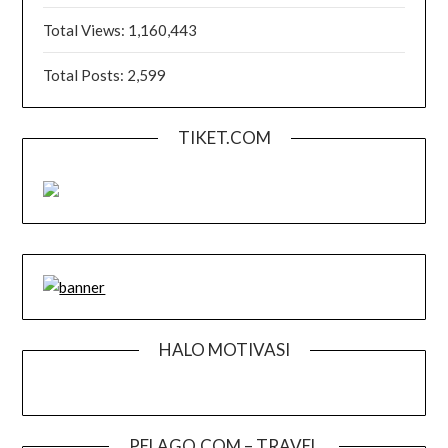
Total Views:
1,160,443
Total Posts:
2,599
TIKET.COM
HALO MOTIVASI
PELAGO.COM – TRAVEL