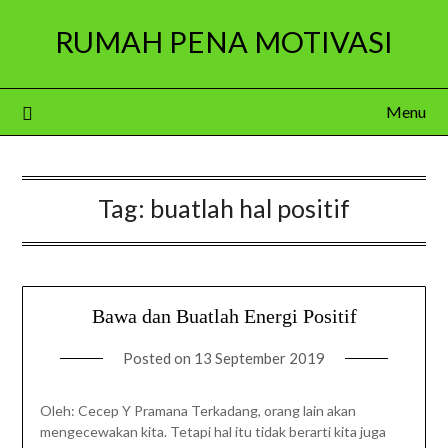
Skip
RUMAH PENA MOTIVASI
to
content
Menu
Tag:
buatlah hal positif
Bawa dan Buatlah Energi Positif
Posted on
13 September 2019
Oleh: Cecep Y Pramana Terkadang, orang lain akan
mengecewakan kita. Tetapi hal itu tidak berarti kita juga